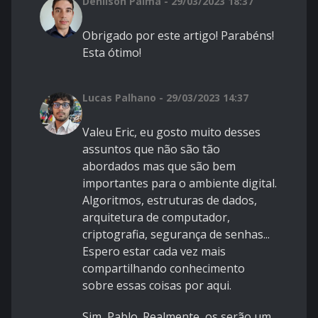
Denilson Palma - 29/03/2023 18:37
Obrigado por este artigo! Parabéns!
Esta ótimo!
Lucas Palhano - 29/03/2023 14:37
Valeu Eric, eu gosto muito desses
assuntos que não são tão
abordados mas que são bem
importantes para o ambiente digital.
Algoritmos, estruturas de dados,
arquitetura de computador,
criptografia, segurança de senhas...
Espero estar cada vez mais
compartilhando conhecimento
sobre essas coisas por aqui.
Sim, Pablo. Realmente, os serão um