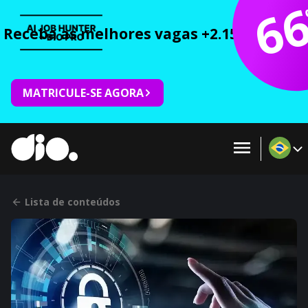
6
Receba as melhores vagas +2.150 cursos 
MATRICULE-SE AGORA
Lista de conteúdos