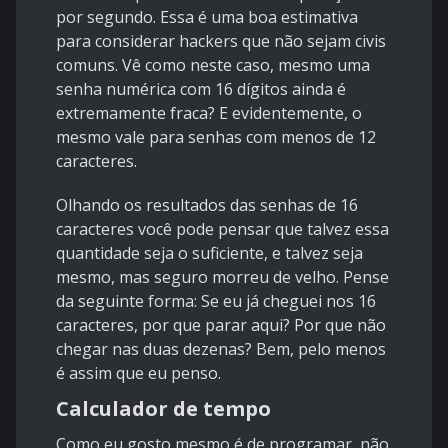
por segundo. Essa é uma boa estimativa
para considerar hackers que não sejam civis
comuns. Vê como neste caso, mesmo uma
senha numérica com 16 dígitos ainda é
extremamente fraca? E evidentemente, o
mesmo vale para senhas com menos de 12
caracteres.
Olhando os resultados das senhas de 16
caracteres você pode pensar que talvez essa
quantidade seja o suficiente, e talvez seja
mesmo, mas seguro morreu de velho. Pense
da seguinte forma: Se eu já cheguei nos 16
caracteres, por que parar aqui? Por que não
chegar nas duas dezenas? Bem, pelo menos
é assim que eu penso.
Calculador de tempo
Como eu gosto mesmo é de programar, não