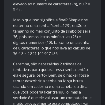
elevado ao número de caracteres (n), ou P =
S ^ n.
Mas o que isso significa a final? Simples: se
eu tenho uma senha “senha123”, então o
tamanho do meu conjunto de símbolos será
36, pois temos letras minúsculas (26) e
dígitos numéricos (10), tal como uma senha
de 8 caracteres, o que nos leva ao cálculo de
36 ^ 8 = 2.821.109.907.456.
Caramba, são necessárias 2 trilhões de
tentativas para quebrar essa senha, então
ela é segura, certo? Bem, se o hacker fosse
tentar descobrir a senha na força bruta
usando um caderno e uma caneta, eu diria
que você poderia ficar tranquilo, mas a
verdade é que ele vai usar um computador, e
muito provavelmente esse computador vai