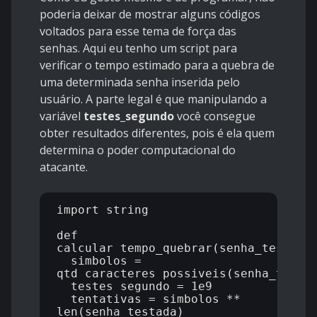
poderia deixar de mostrar alguns códigos
voltados para esse tema de força das
senhas. Aqui eu tenho um script para
verificar o tempo estimado para a quebra de
uma determinada senha inserida pelo
usuário. A parte legal é que manipulando a
variável
testes_segundo
você consegue
obter resultados diferentes, pois é ela quem
determina o poder computacional do
atacante.
import string

def 
calcular_tempo_quebrar(senha_testada)
  simbolos = 
qtd_caracteres_possiveis(senha_testad
  testes_segundo = 1e9

  tentativas = simbolos ** 
len(senha_testada)
