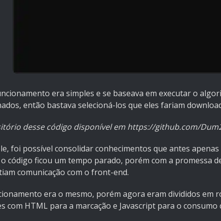
uncionamento era simples e se baseava em executar o algori
nados, então bastava selecioná-los que eles fariam downlo
itório desse código disponível em
https://github.com/Dum2
e, foi possível consolidar conhecimentos que antes apenas e
 o código ficou um tempo parado, porém com a promessa de 
tiam comunicação com o front-end.
cionamento era o mesmo, porém agora eram divididos em rota
es com HTML para a marcação e Javascript para o consumo d