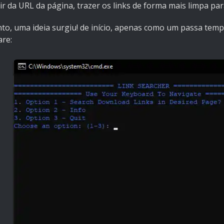
ir da URL da página, trazer os links de forma mais limpa par
nto, uma ideia surgiu! de início, apenas como um passa tem
are: