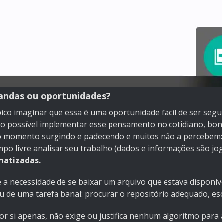
ndas ou oportunidades?
ico imaginar que essa é uma oportunidade fácil de ser segui
o possível implementar esse pensamento no cotidiano, bons 
o momento surgindo e padecendo e muitos não a percebem:
mpo livre analisar seu trabalho (dados e informações são 
atizadas.
a necessidade de se baixar um arquivo que estava disponível
u de uma tarefa banal: procurar o repositório adequado, es
por si apenas, não exige ou justifica nenhum algoritmo par