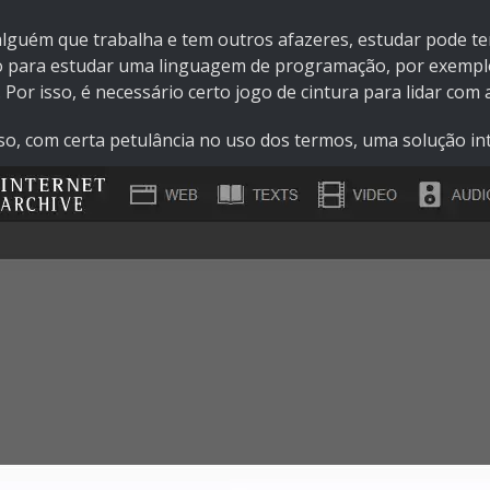
alguém que trabalha e tem outros afazeres, estudar pode 
 para estudar uma linguagem de programação, por exemplo,
 Por isso, é necessário certo jogo de cintura para lidar com 
so, com certa petulância no uso dos termos, uma solução inte