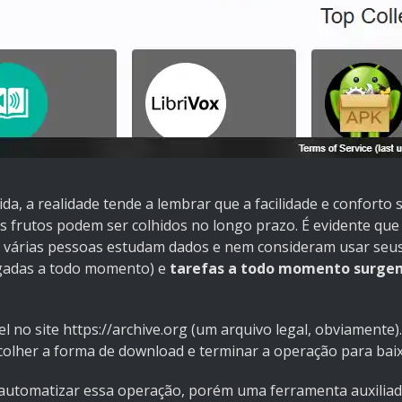
da, a realidade tende a lembrar que a facilidade e conforto 
frutos podem ser colhidos no longo prazo. É evidente que 
 várias pessoas estudam dados e nem consideram usar seu
jogadas a todo momento) e
tarefas a todo momento surge
 no site https://archive.org (um arquivo legal, obviamente)
colher a forma de download e terminar a operação para baix
a automatizar essa operação, porém uma ferramenta auxiliad