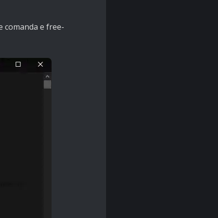
de comanda e free-