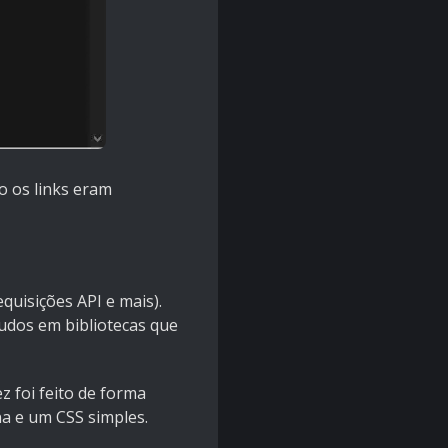
o os links eram
quisições API e mais).
udos em bibliotecas que
 foi feito de forma
a e um CSS simples.