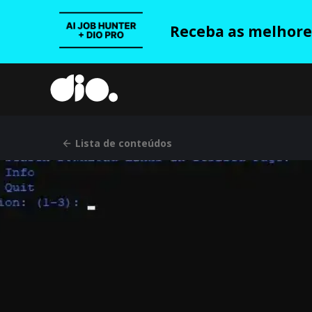
Receba as melhores
Lista de conteúdos