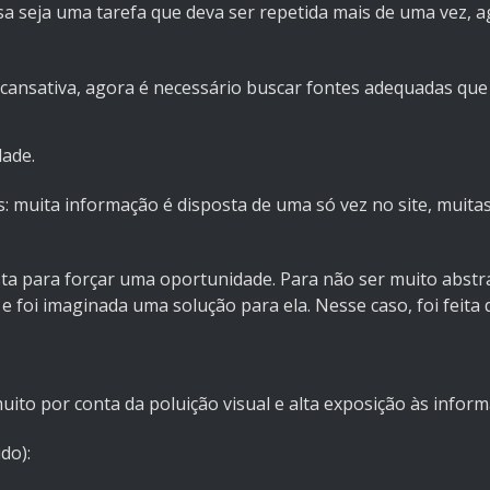
a seja uma tarefa que deva ser repetida mais de uma vez, 
 cansativa, agora é necessário buscar fontes adequadas que
dade.
 muita informação é disposta de uma só vez no site, muitas 
 para forçar uma oportunidade. Para não ser muito abstrat
 foi imaginada uma solução para ela. Nesse caso, foi feita 
 muito por conta da poluição visual e alta exposição às infor
do):