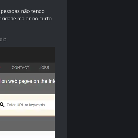
m pessoas não tendo
oridade maior no curto
dia.