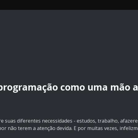
e programação como uma mão 
suas diferentes necessidades - estudos, trabalho, afazeres,
por não terem a atenção devida. E por muitas vezes, infeliz