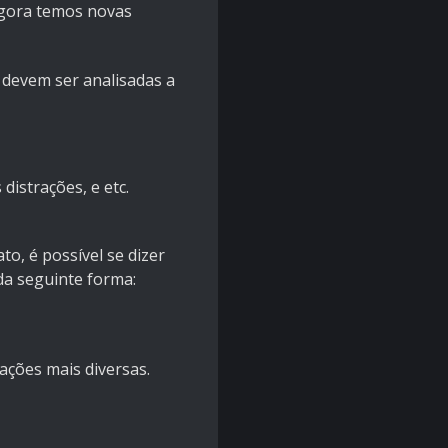
agora temos novas
 devem ser analisadas a
distrações, e etc.
o, é possível se dizer
da seguinte forma:
mações mais diversas.