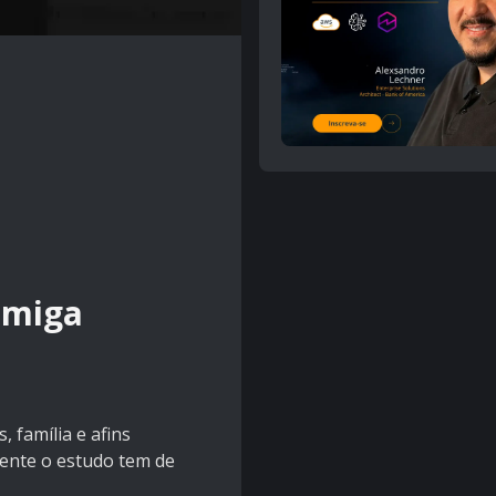
amiga
 família e afins
mente o estudo tem de