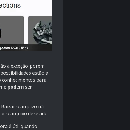
são a exceção; porém,
possibilidades estão a
s conhecimentos para
m e podem ser
. Baixar o arquivo não
ar o arquivo desejado.
ora é útil quando