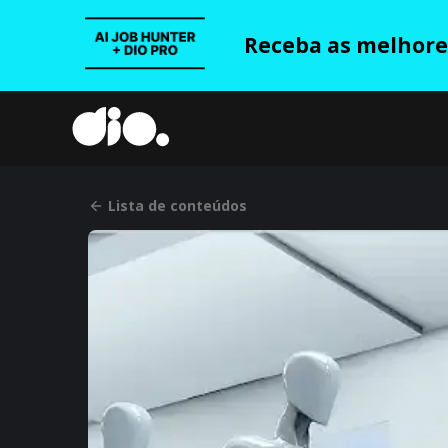
Receba as melhores
Lista de conteúdos