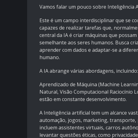
Vamos falar um pouco sobre Inteligência Art
Este é um campo interdisciplinar que se c
capazes de realizar tarefas que, normalme
central da IA é criar máquinas que possam
semelhante aos seres humanos. Busca cria
aprender com dados e adaptar-se a difere
humano.
A IA abrange várias abordagens, incluindo:
Aprendizado de Máquina (Machine Learning
Natural, Visão Computacional Raciocínio 
estão em constante desenvolvimento.
A Inteligência artificial tem um alcance v
automação, jogos, marketing, transporte,
incluem assistentes virtuais, carros autôn
levantar questões éticas, como privacidad