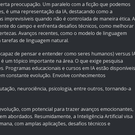
certa preocupação. Um paralelo com a ficção que podemos
res, é uma representação da IA, destacando como a
ias imprevisíveis quando não é controlada de maneira ética. A
ente do campo e enfrenta desafios técnicos, como melhorar
ncertezas. Avanços recentes, como o modelo de linguagem
 tarefas de linguagem natural.
te (capaz de pensar e entender como seres humanos) versus I
s) é um tópico importante na área. O que exige pesquisa
s. Programas educacionais e cursos em IA estão disponívei
em constante evolução. Envolve conhecimentos
putação, neurociência, psicologia, entre outros, tornando-a
evolução, com potencial para trazer avanços emocionantes,
em abordados. Resumidamente, a Inteligência Artificial visa
umana, com amplas aplicações, desafios técnicos e