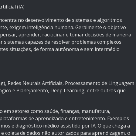
ificial (IA)
oncentra no desenvolvimento de sistemas e algoritmos
nte, exigem inteligência humana. Geralmente o objetivo
 pensar, aprender, raciocinar e tomar decisões de maneira
r sistemas capazes de resolver problemas complexos,
ntes situações, de forma autônoma e sem intermédio
), Redes Neurais Artificiais, Processamento de Linguagem
Lógico e Planejamento, Deep Learning, entre outros que
asto em setores como saúde, finanças, manufatura,
 plataformas de aprendizado e entretenimento. Exemplos
omos e diagnóstico médico assistido por IA. O que chega a
e e coleta de dados não autorizados para aprendizagem, o