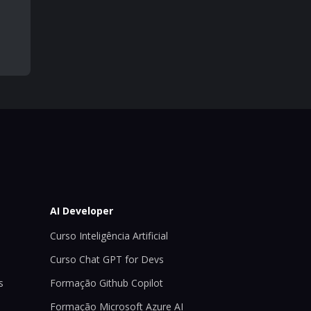
AI Developer
Curso Inteligência Artificial
Curso Chat GPT for Devs
s
Formação Github Copilot
Formação Microsoft Azure AI