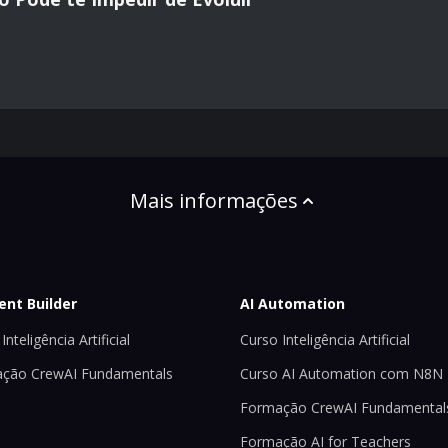
Mais informações
ent Builder
AI Automation
Inteligência Artificial
Curso Inteligência Artificial
ção CrewAI Fundamentals
Curso AI Automation com N8N
Formação CrewAI Fundamental
Formação AI for Teachers