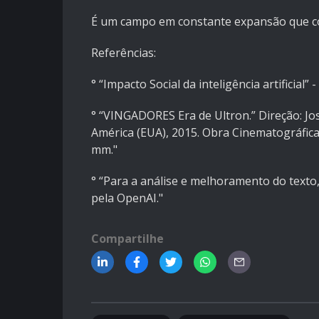
É um campo em constante expansão que c
Referências:
° “Impacto Social da inteligência artificial”
° “VINGADORES Era de Ultron.” Direção: Jo
América (EUA), 2015. Obra Cinematográfica 
mm."
° “Para a análise e melhoramento do texto
pela OpenAI."
Compartilhe