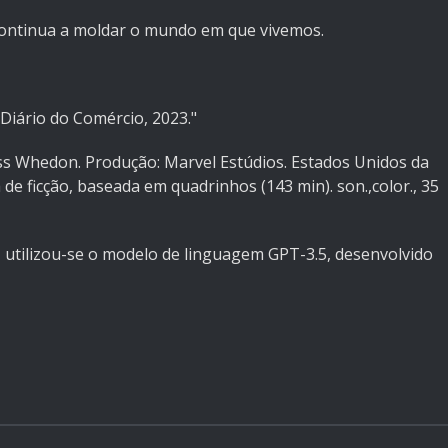
ontinua a moldar o mundo em que vivemos.
 - Diário do Comércio, 2023."
ss Whedon. Produção: Marvel Estúdios. Estados Unidos da
de ficção, baseada em quadrinhos (143 min). son.,color., 35
, utilizou-se o modelo de linguagem GPT-3.5, desenvolvido