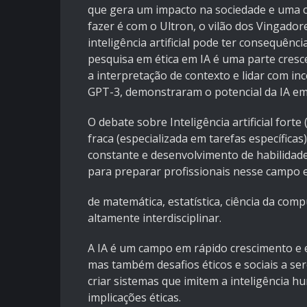
que gera um impacto na sociedade e uma 
fazer é com o Ultron, o vilão dos Vingado
inteligência artificial pode ter consequênc
pesquisa em ética em IA é uma parte cresc
a interpretação de contexto e lidar com i
GPT-3, demonstraram o potencial da IA em
O debate sobre Inteligência artificial for
fraca (especializada em tarefas específica
constante e desenvolvimento de habilidade
para preparar profissionais nesse campo 
de matemática, estatística, ciência da com
altamente interdisciplinar.
A IA é um campo em rápido crescimento e 
mas também desafios éticos e sociais a ser
criar sistemas que imitem a inteligência h
implicações éticas.