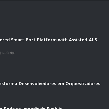
ered Smart Port Platform with Assisted-AI &
JavaScript
ansforma Desenvolvedores em Orquestradores
 Pode te Impedir de Evoluir