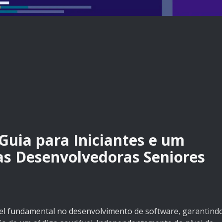
Guia para Iniciantes e um
s Desenvolvedoras Seniores
l fundamental no desenvolvimento de software, garantind