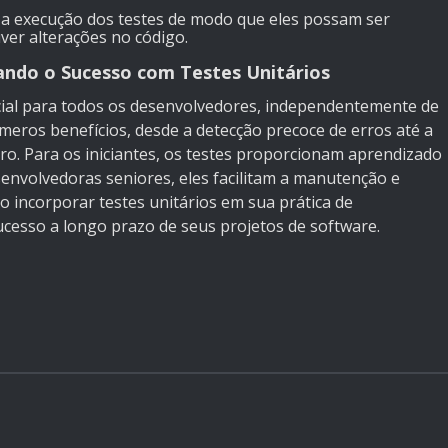
 a execução dos testes de modo que eles possam ser
ver alterações no código.
ando o Sucesso com Testes Unitários
ncial para todos os desenvolvedores, independentemente de
úmeros benefícios, desde a detecção precoce de erros até a
uro. Para os iniciantes, os testes proporcionam aprendizado
envolvedoras seniores, eles facilitam a manutenção e
 incorporar testes unitários em sua prática de
cesso a longo prazo de seus projetos de software.