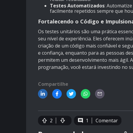
Testes Automatizados
: Automatize
facilmente repetidos sempre que hou
Fortalecendo o Código e Impulsion
Os testes unitários são uma prática esse
seu nível de experiência. Eles oferecem in
criação de um código mais confiável e seg
e confiança, enquanto para as pessoas des
permitem um desenvolvimento mais ágil. Ao
programação, você estará investindo no su
Compartilhe
2
1
Comentar