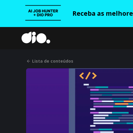
Receba as melhores
Lista de conteúdos