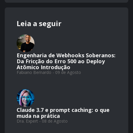
Leia a seguir
Engenharia de Webhooks Soberanos:
Da Fricção do Erro 500 ao Deploy
Atômico Introdução
Fabiano Bernardo - 09 de Agosto
Claude 3.7 e prompt caching: o que
muda na prática
Dra. Expert - 08 de Agosto