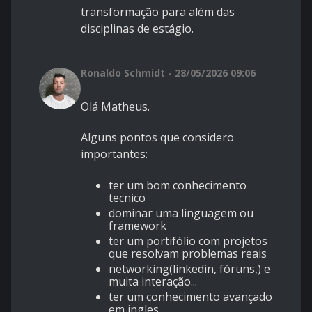
transformação para além das
disciplinas de estágio.
Ronaldo Schmidt - 28/05/2026 09:06
Olá Matheus.
Alguns pontos que considero
importantes:
ter um bom conhecimento
tecnico
dominar uma linguagem ou
framework
ter um portifólio com projetos
que resolvam problemas reais
networking(linkedin, fóruns,) e
muita interação...
ter um conhecimento avançado
em ingles