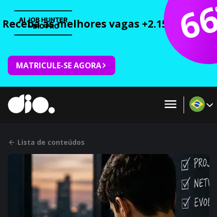
6
Receba as melhores vagas +2.150 cursos 
MATRICULE-SE AGORA
Lista de conteúdos