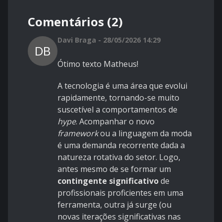
Comentários (2)
Davi Braga - 28/05/2026 14:29
DB
Ótimo texto Matheus!
A tecnologia é uma área que evolui
rapidamente, tornando-se muito
suscetível a comportamentos de
hype
. Acompanhar o novo
framework
ou a linguagem da moda
é uma demanda recorrente dada a
natureza rotativa do setor. Logo,
antes mesmo de se formar um
contingente significativo
de
profissionais proficientes em uma
ferramenta, outra já surge (ou
novas iterações significativas nas