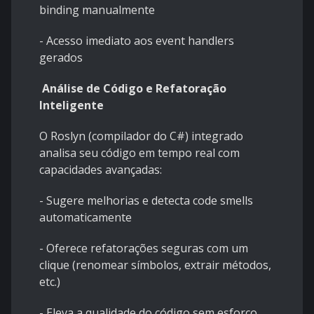
binding manualmente
- Acesso imediato aos event handlers
gerados
Análise de Código e Refatoração
Inteligente
O Roslyn (compilador do C#) integrado
analisa seu código em tempo real com
capacidades avançadas:
- Sugere melhorias e detecta code smells
automaticamente
- Oferece refatorações seguras com um
clique (renomear símbolos, extrair métodos,
etc.)
- Eleva a qualidade do código sem esforço