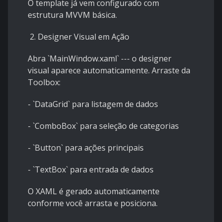
O template já vem configurado com
estrutura MVVM básica.
2. Designer Visual em Ação
Abra `MainWindow.xaml` --- o designer
visual aparece automaticamente. Arraste da
Toolbox:
- `DataGrid` para listagem de dados
- `ComboBox` para seleção de categorias
- `Button` para ações principais
- `TextBox` para entrada de dados
O XAML é gerado automaticamente
conforme você arrasta e posiciona.