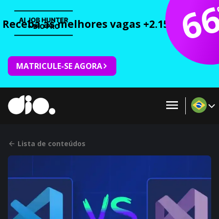
6
Receba as melhores vagas +2.150 cursos 
MATRICULE-SE AGORA
Lista de conteúdos