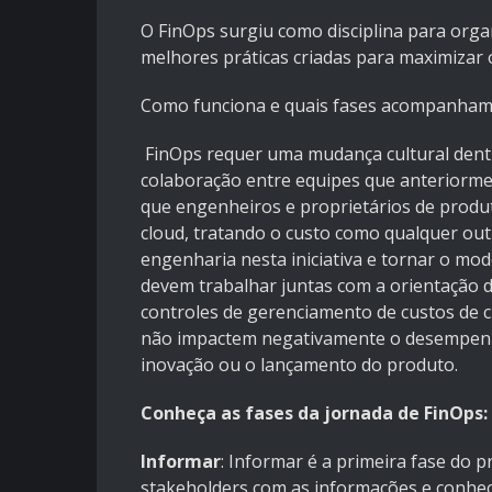
O FinOps surgiu como disciplina para orga
melhores práticas criadas para maximizar 
Como funciona e quais fases acompanham 
FinOps requer uma mudança cultural dentr
colaboração entre equipes que anterior
que engenheiros e proprietários de prod
cloud, tratando o custo como qualquer outr
engenharia nesta iniciativa e tornar o mode
devem trabalhar juntas com a orientação d
controles de gerenciamento de custos de c
não impactem negativamente o desempenho
inovação ou o lançamento do produto.
Conheça as fases da jornada de FinOps:
Informar
: Informar é a primeira fase do 
stakeholders com as informações e conhe