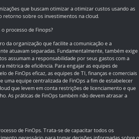
nizações que buscam otimizar a otimizar custos usando as
o retorno sobre os investimentos na cloud.
o processo de Finops?
o da organização que facilite a comunicação e a
mente atuavam separadas. Fundamentalmente, também exige
utos assumam a responsabilidade por seus gastos com a
a métrica de eficiência. Para engajar as equipes de
lo de FinOps eficaz, as equipes de TI, finanças e comerciais
e uma equipe centralizada de FinOps a fim de estabelecer
loud que levem em conta restrições de licenciamento e que
. As práticas de FinOps também não devem atrasar a
processo de FinOps. Trata-se de capacitar todos os
cimento necessário para tomar decisões informadas sobre 