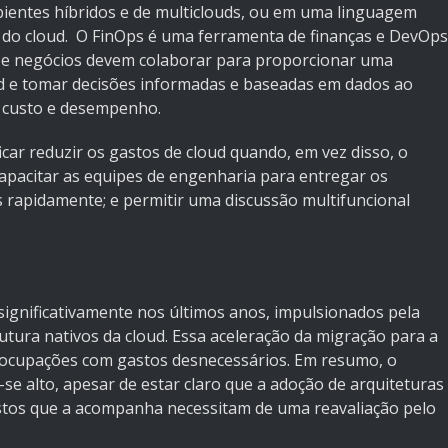
bientes híbridos e de multiclouds, ou em uma linguagem
ra do cloud. O FinOps é uma ferramenta de finanças e DevOps
as e negócios devem colaborar para proporcionar uma
ud e tomar decisões informadas e baseadas em dados ao
, custo e desempenho.
icar reduzir os gastos de cloud quando, em vez disso, o
capacitar as equipes de engenharia para entregar os
s rapidamente; e permitir uma discussão multifuncional
ignificativamente nos últimos anos, impulsionados pela
utura nativos da cloud. Essa aceleração da migração para a
reocupações com gastos desnecessários. Em resumo, o
 alto, apesar de estar claro que a adoção de arquiteturas
stos que a acompanha necessitam de uma reavaliação pelo