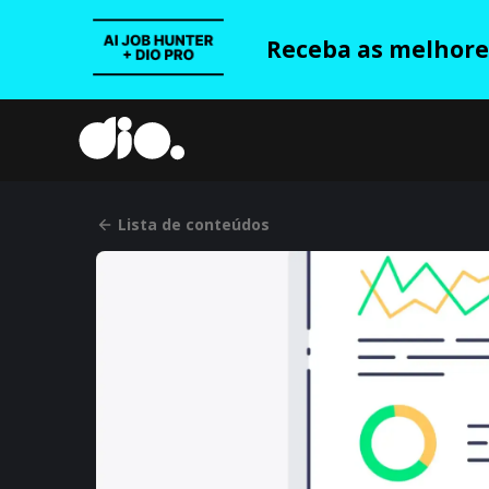
Receba as melhores
Lista de conteúdos