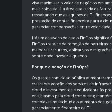
visa maximizar o valor de negócios em am
mais coloquial é a área que cuida da fatu
ressaltando que as equipes de TI, finanç
prestação de contas financeira para a clo
gerenciar compensações entre velocidade
Há um equívoco de que o FinOps significa f
FinOps trata-se da remoção de barreiras; 
melhores recursos, aplicativos e migraçõe
sobre onde investir e quando.
Por que a adoção de FinOps?
Os gastos com cloud pública aumentaram s
crescente adoção dos serviços de infraestr
cloud e investimentos é equivalente às p
entusiasmo pela cloud computing mantém-se
complexas multicloud e o aumento dos ga
gerenciamento financeiro de TI.