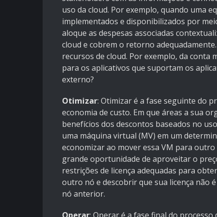
uso da cloud. Por exemplo, quando uma eq
implementados e disponibilizados por meio
aloque as despesas associadas contextual
cloud e cobrem o retorno adequadamente. I
recursos de cloud. Por exemplo, da conta m
para os aplicativos que suportam os aplica
externo?
Otimizar
: Otimizar é a fase seguinte do 
economia de custo. Em que áreas a sua org
benefícios dos descontos baseados no uso 
uma máquina virtual (MV) em um determina
economizar ao mover essa VM para outro 
grande oportunidade de aproveitar o preço
restrições de licença adequadas para obte
outro nó e descobrir que sua licença não é
nó anterior.
Operar
: Operar é a fase final do process