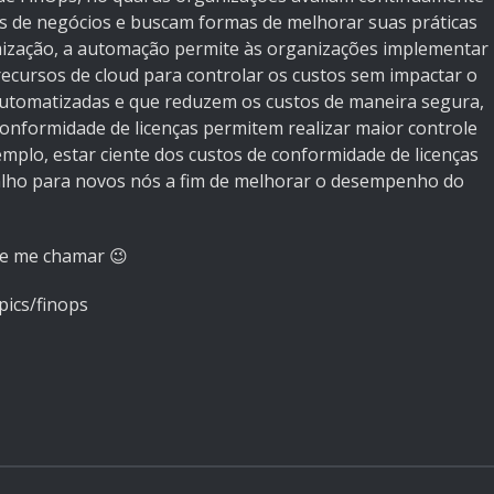
s de negócios e buscam formas de melhorar suas práticas
imização, a automação permite às organizações implementar
recursos de cloud para controlar os custos sem impactar o
utomatizadas e que reduzem os custos de maneira segura,
e conformidade de licenças permitem realizar maior controle
mplo, estar ciente dos custos de conformidade de licenças
alho para novos nós a fim de melhorar o desempenho do
de me chamar 😉
pics/finops