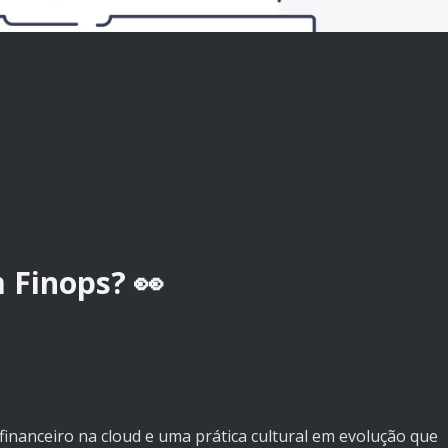
m Finops? 👀
financeiro na cloud e uma prática cultural em evolução que