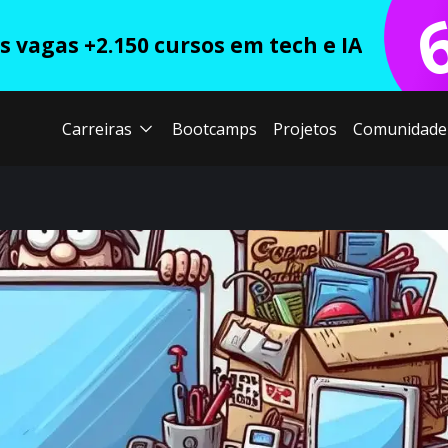
 vagas +2.150 cursos em tech e IA
Carreiras
Bootcamps
Projetos
Comunidade