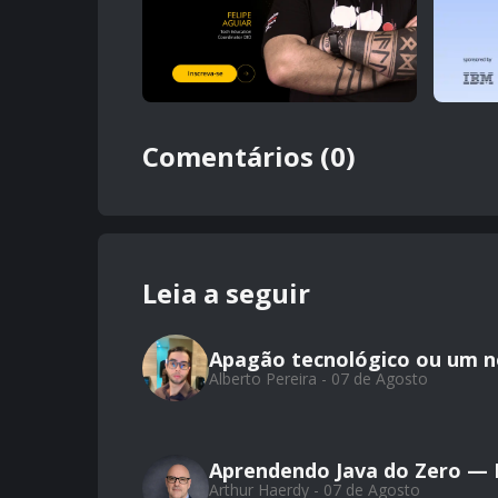
Comentários (0)
Leia a seguir
Apagão tecnológico ou um 
Alberto Pereira - 07 de Agosto
Aprendendo Java do Zero — Pa
Arthur Haerdy - 07 de Agosto