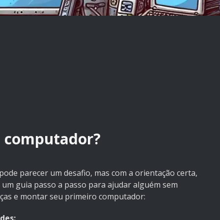
m computador?
ode parecer um desafio, mas com a orientação certa,
tá um guia passo a passo para ajudar alguém sem
eças e montar seu primeiro computador:
des: