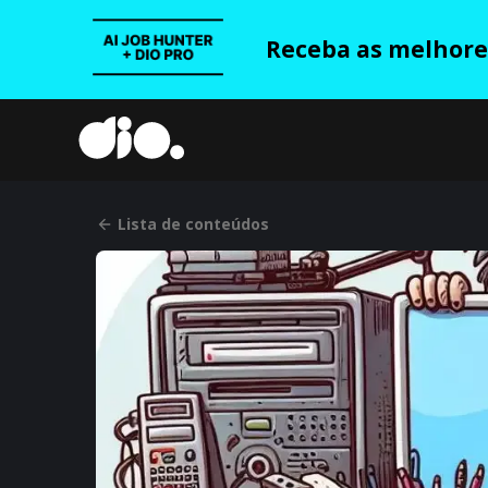
Receba as melhores
Lista de conteúdos