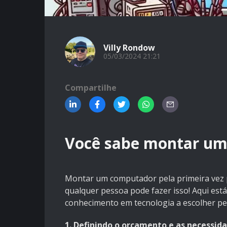
Villy Rondow
05/03/2024 21:21
Compartilhe
Você sabe montar u
Montar um computador pela primeira vez p
qualquer pessoa pode fazer isso! Aqui es
conhecimento em tecnologia a escolher p
1. Definindo o orçamento e as necessida