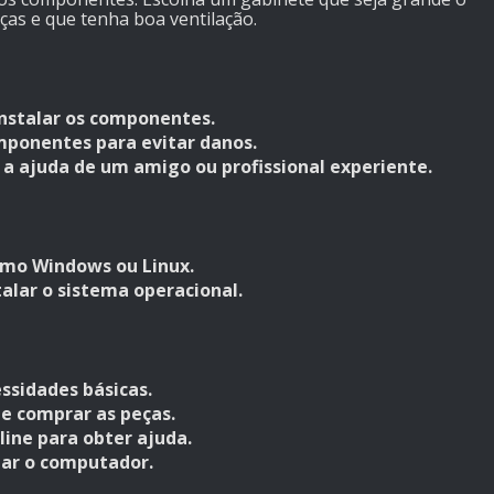
ças e que tenha boa ventilação.
nstalar os componentes.
ponentes para evitar danos.
e a ajuda de um amigo ou profissional experiente.
omo Windows ou Linux.
talar o sistema operacional.
sidades básicas.
e comprar as peças.
line para obter ajuda.
tar o computador.