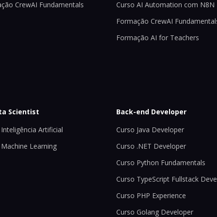
ção CrewAI Fundamentals
Curso AI Automation com N8N
Formação CrewAI Fundamental
Formação AI for Teachers
ta Scientist
Back-end Developer
Inteligência Artificial
Curso Java Developer
 Machine Learning
Curso .NET Developer
Curso Python Fundamentals
Curso TypeScript Fullstack Deve
Curso PHP Experience
Curso Golang Developer