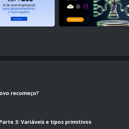
novo recomeço?
rte 3: Variáveis e tipos primitivos