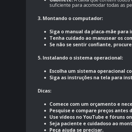
suficiente para acomodar todas as pe
3. Montando o computador:
Siga o manual da placa-mãe para i
Tenha cuidado ao manusear os com
Se não se sentir confiante, procur
5. Instalando o sistema operacional:
Escolha um sistema operacional c
Siga as instruções na tela para ins
Dicas:
Comece com um orçamento e neces
Pesquise e compare preços antes d
Use vídeos no YouTube e fóruns on
Seja paciente e cuidadoso ao mon
Peça ajuda se precisar.