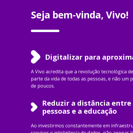
Seja bem-vinda, Vivo!
Digitalizar para aproxim
A Vivo acredita que a revolução tecnológica d
parte da vida de todas as pessoas, e não um p
de poucos.
Reduzir a distância entre
pessoas e a educação
Ao investirmos constantemente em infraestru
serviços e inteligência de dados, não apenas 