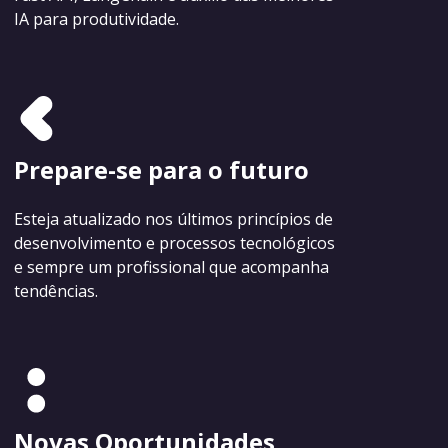
IA para produtividade.
Prepare-se para o futuro
Esteja atualizado nos últimos princípios de
desenvolvimento e processos tecnológicos
e sempre um profissional que acompanha
tendências.
Novas Oportunidades