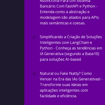
Assíncrona Para Um Sistema
Bancário Com FastAPI e Python -
Entenda como a abstração e
modelagem são aliados para APIs
mais semânticas e coesas.
2 -
Simplificando a Criação de Soluções
Inteligentes com LangChain e
Python - Conheça as tendências em
IA Generativa (segundo a Base10)
para soluções AI-based.
3 -
Natural ou Fake Natty? Como
Vencer na Era das IAs Generativas! -
Transforme suas ideias em
aplicações inteligentes com
facilidade e eficiência.