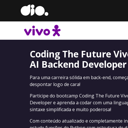
Coding The Future Viv
AI Backend Developer
Para uma carreira sólida em back-end, começ
despontar logo de cara!
Participe do bootcamp Coding The Future Viv
Developer e aprenda a codar com uma lingua
sintaxe simplificada e muito poderosa!
Com conteúdo atualizado e completamente iné
estude funções de Python com estrutura de d