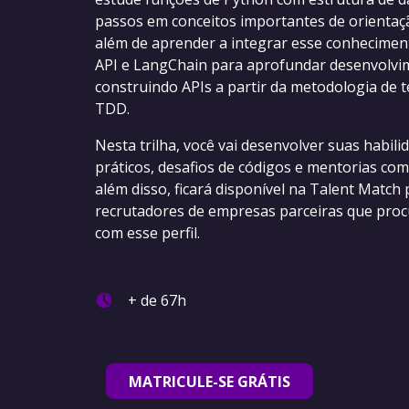
passos em conceitos importantes de orientaç
além de aprender a integrar esse conhecimen
API e LangChain para aprofundar desenvolv
construindo APIs a partir da metodologia de t
TDD.
Nesta trilha, você vai desenvolver suas habil
práticos, desafios de códigos e mentorias com
além disso, ficará disponível na Talent Match 
recrutadores de empresas parceiras que proc
com esse perfil.
+ de 67h
MATRICULE-SE GRÁTIS