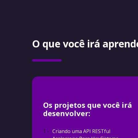
O que você irá aprend
Os projetos que você irá
desenvolver:
1 -
Criando uma API RESTful