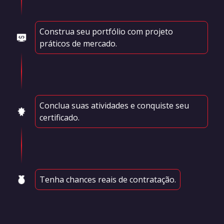
Construa seu portfólio com projeto
práticos de mercado.
Conclua suas atividades e conquiste seu
certificado.
Tenha chances reais de contratação.