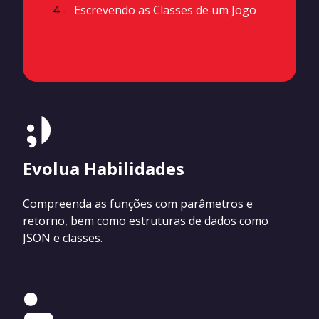
4 -
Escrevendo as Classes de um Jogo
Evolua Habilidades
Compreenda as funções com parâmetros e
retorno, bem como estruturas de dados como
JSON e classes.