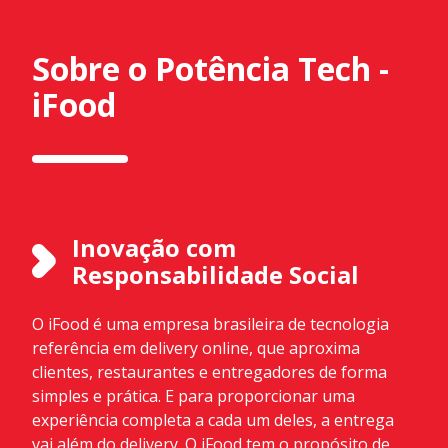
Sobre o Potência Tech -
iFood
Inovação com
Responsabilidade Social
O iFood é uma empresa brasileira de tecnologia
referência em delivery online, que aproxima
clientes, restaurantes e entregadores de forma
simples e prática. E para proporcionar uma
experiência completa a cada um deles, a entrega
vai além do delivery. O iFood tem o propósito de