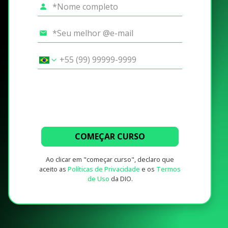
COMEÇAR CURSO
Ao clicar em "começar curso", declaro que
aceito as
Políticas de Privacidade
e os
Termos
de Uso
da DIO.