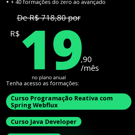
+ 40 formações do zero ao avançado
19
De R$ 718,80 por
R$
,90
/mês
no plano anual
Tenha acesso as formações:
Curso Programação Reativa com
Spring Webflux
Curso Java Developer