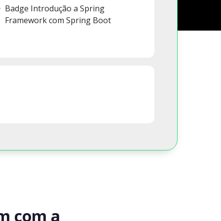
Badge Introdução a Spring
Framework com Spring Boot
am com a