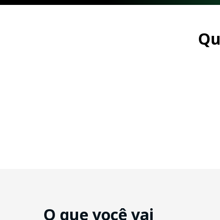
Qu
O que você vai