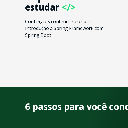
estudar
</>
Conheça os conteúdos do curso
Introdução a Spring Framework com
Spring Boot
6 passos para você con