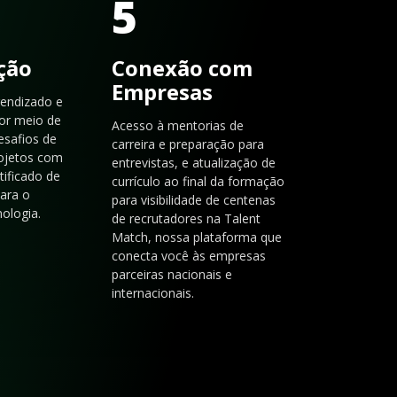
5
ação
Conexão com
Empresas
rendizado e
or meio de
Acesso à mentorias de
esafios de
carreira e preparação para
rojetos com
entrevistas, e atualização de
tificado de
currículo ao final da formação
para o
para visibilidade de centenas
ologia.
de recrutadores na Talent
Match, nossa plataforma que
conecta você às empresas
parceiras nacionais e
internacionais.