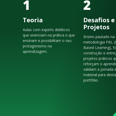
1
2
Teoria
Desafios e
Projetos
Aulas com experts didáticos
que vivenciam na prática o que
Ensino pautado na
ensinam e possibilitam o seu
metodologia PBL (
protagonismo na
Based Learning), f
aprendizagem.
construção e entre
projetos práticos q
reforçam o aprendi
validam a jornada 
material para dest
portfólio.