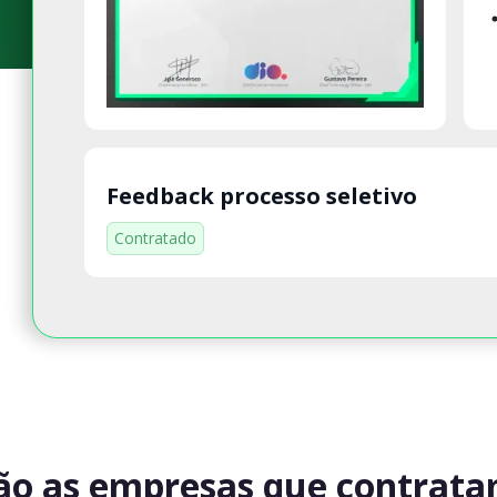
Feedback processo seletivo
Contratado
ão as empresas que contrat