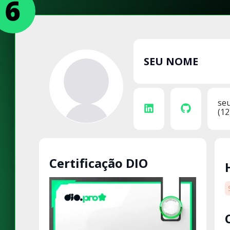
SEU NOME
se
(12
Certificação DIO