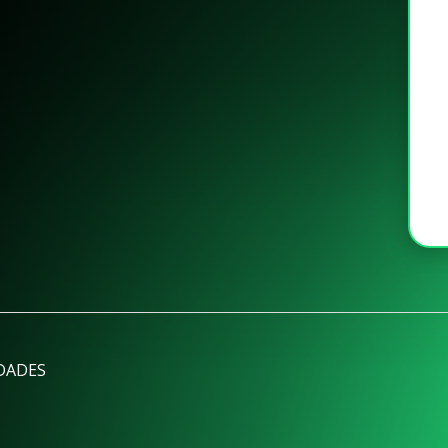
DADES