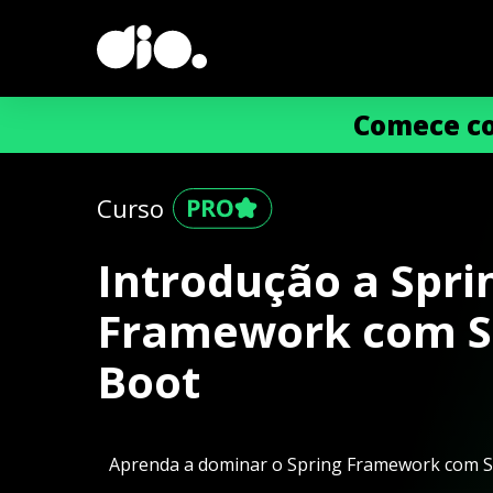
Comece co
Curso
Introdução a Spri
Framework com S
Boot
Aprenda a dominar o Spring Framework com Sp