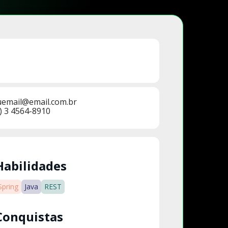
uemail@email.com.br
) 3 4564-8910
Habilidades
Spring
Java
REST
Conquistas