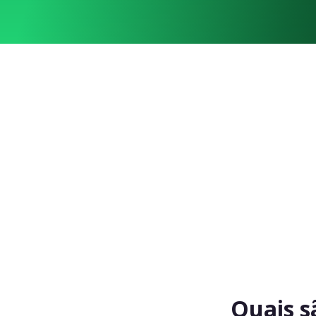
Quais s