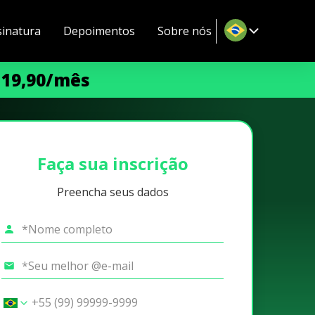
sinatura
Depoimentos
Sobre nós
 19,90/mês
Faça sua inscrição
Preencha seus dados