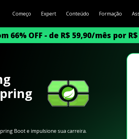
Começo
Expert
Conteúdo
Formação
As
m 66% OFF - de R$ 59,90/mês por R$
ng
pring
ring Boot e impulsione sua carreira.