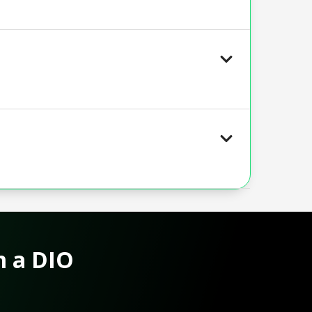
m a DIO