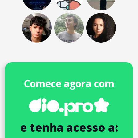
Comece agora com
e tenha acesso a: