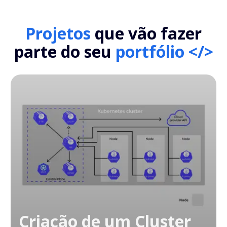
Projetos
que vão fazer
parte do seu
portfólio </>
Criação de um Cluster