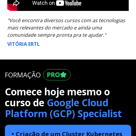
"Você encontra diversos cursos com as tecnologias
mais relevantes do mercado e ainda uma
comunidade sempre pronta pra te ajudar."
VITÓRIA ERTL
FORMAÇÃO
Comece hoje mesmo o
curso de
Google Cloud
Platform (GCP) Specialist
Criação de um Cluster Kubernetes