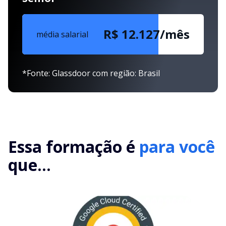
R$ 12.127/mês
média salarial
*Fonte: Glassdoor com região: Brasil
Essa formação é
para você
que...