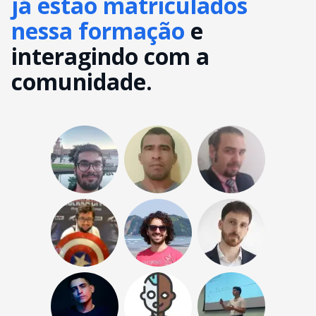
já estão matriculados
nessa formação
e
interagindo com a
comunidade.