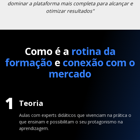
dominar a plataforma mais completa para alcançar e
otimizar resultados"
Como é a
rotina da
formação
e
conexão com o
mercado
1
Teoria
Aulas com experts didáticos que vivenciam na prática o
que ensinam e possibilitam o seu protagonismo na
aprendizagem.