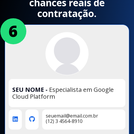
chances reais de
contratação.
SEU NOME
-
Especialista em Google
Cloud Platform
seuemail@email.com.br
(12) 3 4564-8910