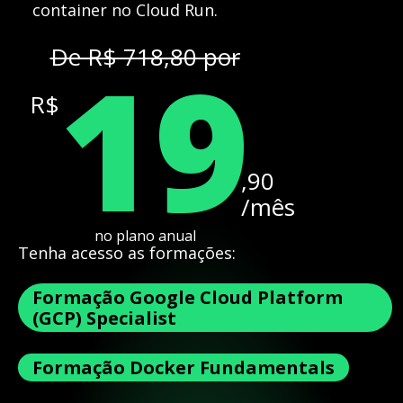
container no Cloud Run.
19
De R$ 718,80 por
R$
,90
/mês
no plano anual
Tenha acesso as formações:
Formação Google Cloud Platform
(GCP) Specialist
Formação Docker Fundamentals