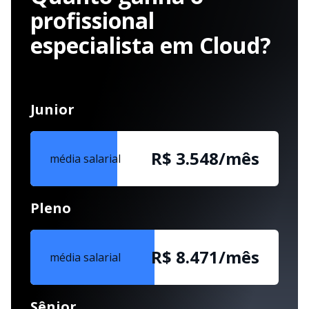
profissional
especialista em Cloud?
Junior
R$ 3.548/mês
média salarial
Pleno
R$ 8.471/mês
média salarial
Sênior