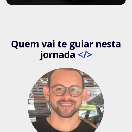
Quem vai te guiar nesta
jornada
</>