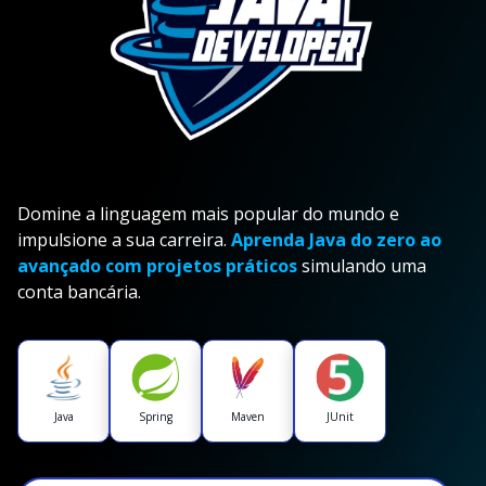
Domine a linguagem mais popular do mundo e
impulsione a sua carreira.
Aprenda Java do zero ao
avançado com projetos práticos
simulando uma
conta bancária.
Java
Spring
Maven
JUnit