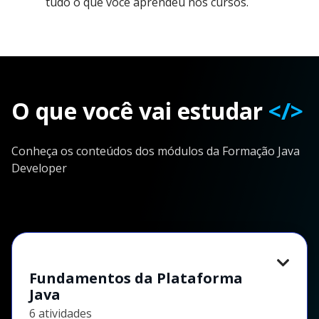
tudo o que você aprendeu nos cursos.
O que você vai estudar
</>
Conheça os conteúdos dos módulos da Formação Java
Developer
Fundamentos da Plataforma
Java
6 atividades