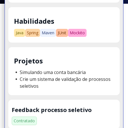
Habilidades
Java
Spring
Maven
JUnit
Mockito
Projetos
Simulando uma conta bancária
Crie um sistema de validação de processos
seletivos
Feedback processo seletivo
Contratado