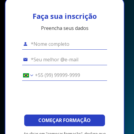
Faça sua inscrição
Preencha seus dados
COMEÇAR FORMAÇÃO
Ao clicar em "começar formação", declaro que