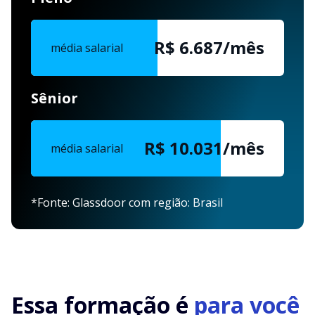
R$ 6.687/mês
média salarial
Sênior
R$ 10.031/mês
média salarial
*Fonte: Glassdoor com região: Brasil
Essa formação é
para você