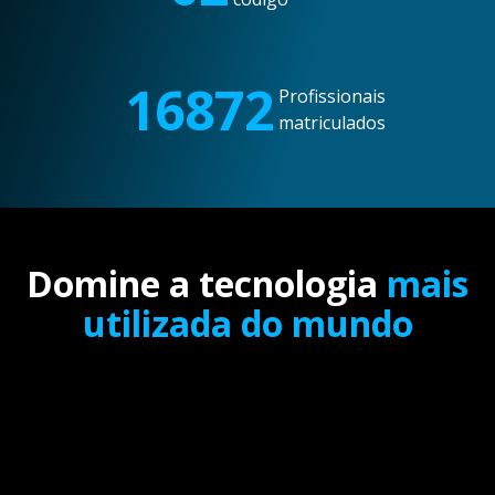
16872
Profissionais
matriculados
Domine a tecnologia
mais
utilizada do mundo