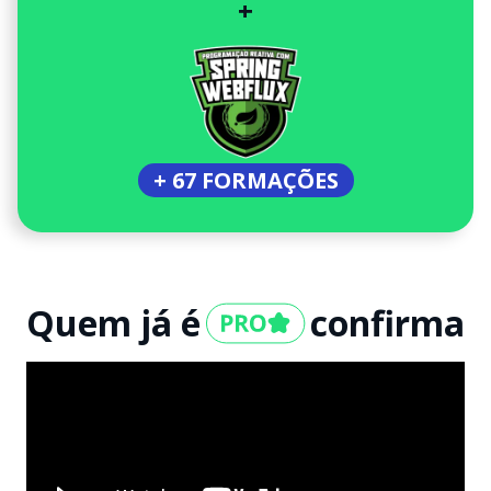
+
+ 67 FORMAÇÕES
Quem já é
confirma