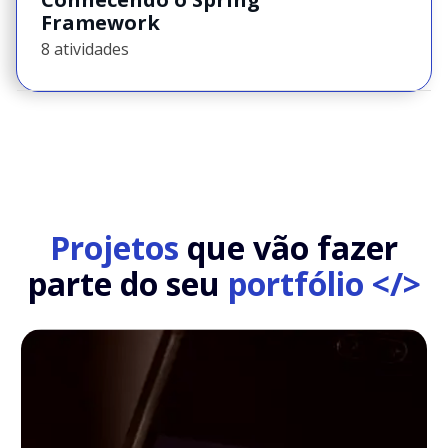
Framework
8 atividades
Projetos
que vão fazer
parte do seu
portfólio </>