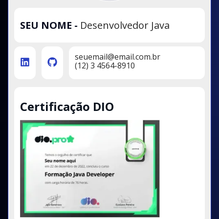
SEU NOME
-
Desenvolvedor Java
seuemail@email.com.br
(12) 3 4564-8910
Certificação DIO