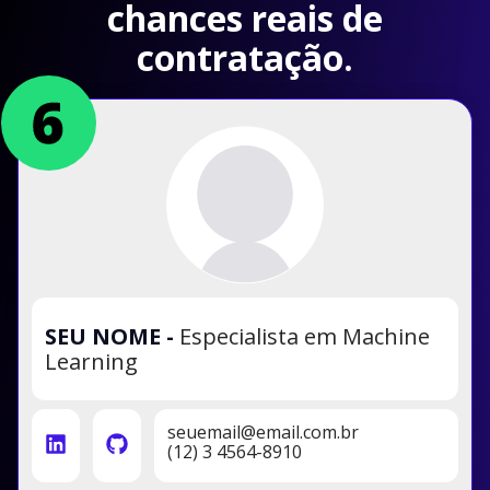
chances reais de
contratação.
SEU NOME
-
Especialista em Machine
Learning
seuemail@email.com.br
(12) 3 4564-8910