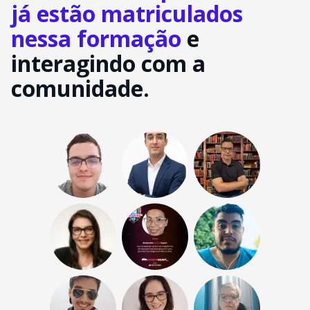
já estão matriculados
nessa formação
e
interagindo com a
comunidade.