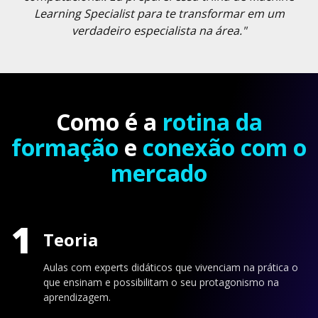
Learning Specialist para te transformar em um
verdadeiro especialista na área."
Como é a
rotina da
formação
e
conexão com o
mercado
1
Teoria
Aulas com experts didáticos que vivenciam na prática o
que ensinam e possibilitam o seu protagonismo na
aprendizagem.