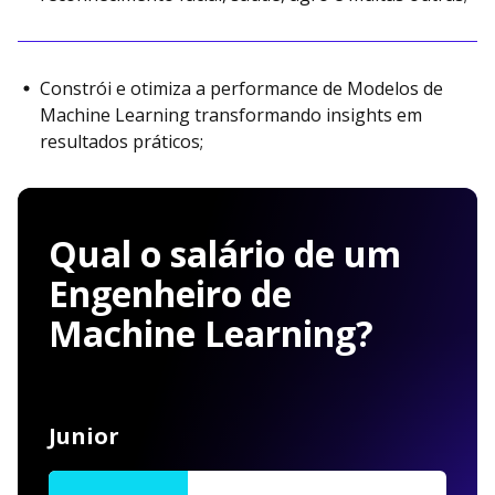
Constrói e otimiza a performance de Modelos de
Machine Learning transformando insights em
resultados práticos;
Qual o salário de um
Engenheiro de
Machine Learning?
Junior