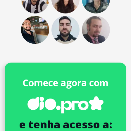
Comece agora com
e tenha acesso a: