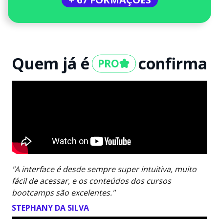
Quem já é
confirma
"A interface é desde sempre super intuitiva, muito
fácil de acessar, e os conteúdos dos cursos
bootcamps são excelentes."
STEPHANY DA SILVA