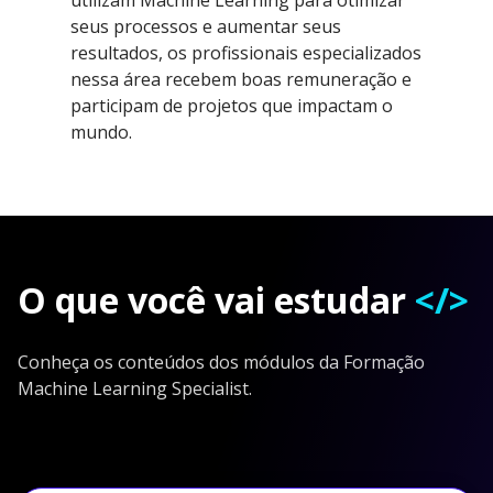
seus processos e aumentar seus
resultados, os profissionais especializados
nessa área recebem boas remuneração e
participam de projetos que impactam o
mundo.
O que você vai estudar
</>
Conheça os conteúdos dos módulos da Formação
Machine Learning Specialist.