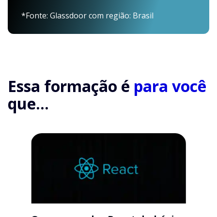
*Fonte: Glassdoor com região: Brasil
Essa formação é
para você
que...