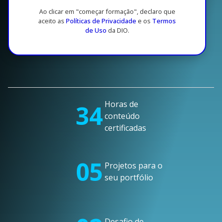
Ao clicar em "começar formação", declaro que
aceito as
Políticas de Privacidade
e os
Termos
de Uso
da DIO.
Horas de
34
conteúdo
certificadas
05
Projetos para o
seu portfólio
Desafio de