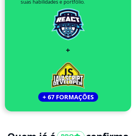
suas habilidades e portfólio.
+
+ 67 FORMAÇÕES