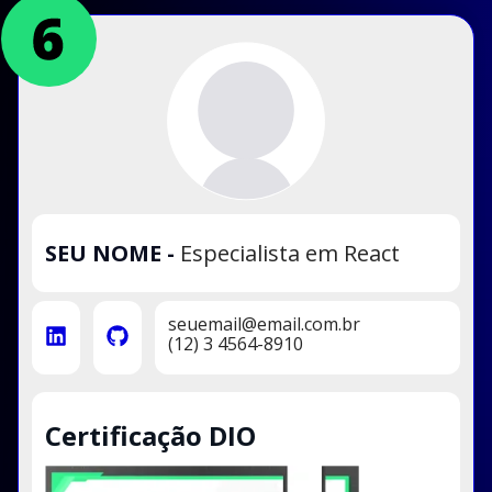
SEU NOME
-
Especialista em React
seuemail@email.com.br
(12) 3 4564-8910
Certificação DIO