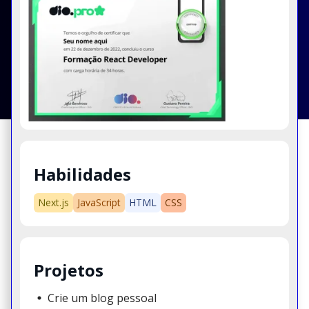
Habilidades
Next.js
JavaScript
HTML
CSS
Projetos
Crie um blog pessoal