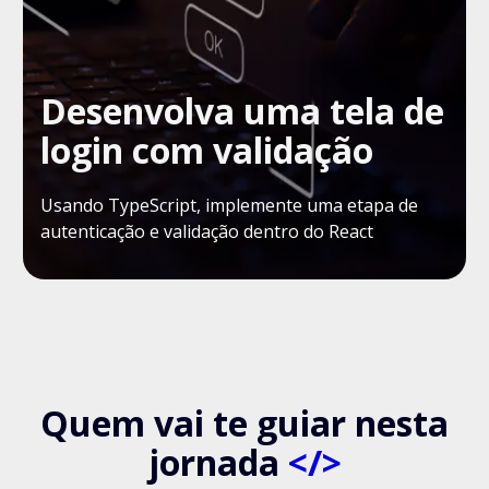
Desenvolva uma tela de
login com validação
Usando TypeScript, implemente uma etapa de
autenticação e validação dentro do React
Quem vai te guiar nesta
jornada
</>