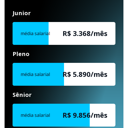
Junior
R$ 3.368/mês
média salarial
Pleno
R$ 5.890/mês
média salarial
Sênior
R$ 9.856/mês
média salarial