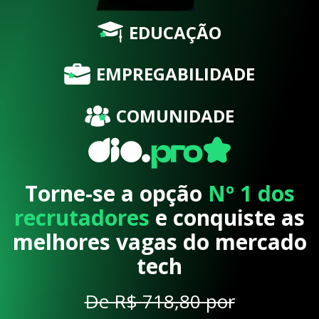
EDUCAÇÃO
EMPREGABILIDADE
COMUNIDADE
Torne-se a opção
Nº 1 dos
recrutadores
e conquiste as
melhores vagas do mercado
tech
De R$ 718,80 por