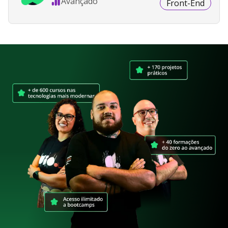
Avançado
Front-End