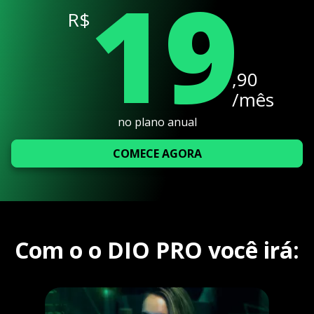
19
R$
,90
/mês
no plano anual
COMECE AGORA
Com o o DIO PRO você irá: