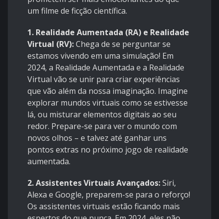
um filme de ficção científica.
1.
Realidade Aumentada (RA) e Realidade
Virtual (RV):
Chega de se perguntar se
estamos vivendo em uma simulação! Em
2024, a Realidade Aumentada e a Realidade
Virtual vão se unir para criar experiências
que vão além da nossa imaginação. Imagine
explorar mundos virtuais como se estivesse
lá, ou misturar elementos digitais ao seu
redor. Prepare-se para ver o mundo com
novos olhos – e talvez até ganhar uns
pontos extras no próximo jogo de realidade
aumentada.
2.
Assistentes Virtuais Avançados:
Siri,
Alexa e Google, preparem-se para o reforço!
Os assistentes virtuais estão ficando mais
espertos do que nunca. Em 2024, eles não