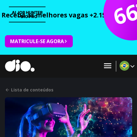
6
Receba as melhores vagas +2.150 cursos 
MATRICULE-SE AGORA
Lista de conteúdos