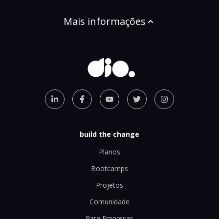
Mais informações
build the change
Planos
Bootcamps
Projetos
Comunidade
Para Empresas