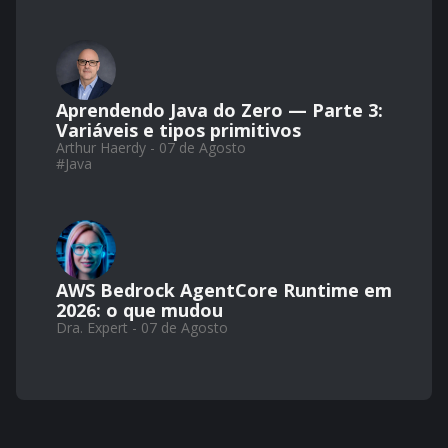
Aprendendo Java do Zero — Parte 3:
Variáveis e tipos primitivos
Arthur Haerdy - 07 de Agosto
#
Java
AWS Bedrock AgentCore Runtime em
2026: o que mudou
Dra. Expert - 07 de Agosto