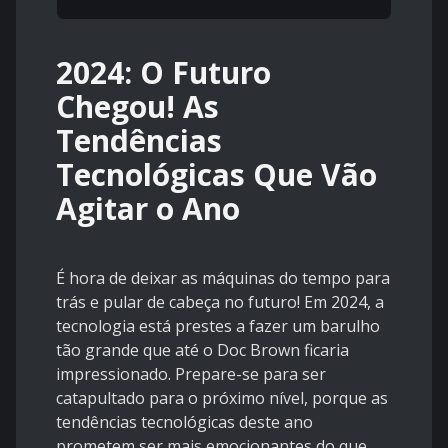
2024: O Futuro
Chegou! As
Tendências
Tecnológicas Que Vão
Agitar o Ano
É hora de deixar as máquinas do tempo para
trás e pular de cabeça no futuro! Em 2024, a
tecnologia está prestes a fazer um barulho
tão grande que até o Doc Brown ficaria
impressionado. Prepare-se para ser
catapultado para o próximo nível, porque as
tendências tecnológicas deste ano
prometem ser mais emocionantes do que