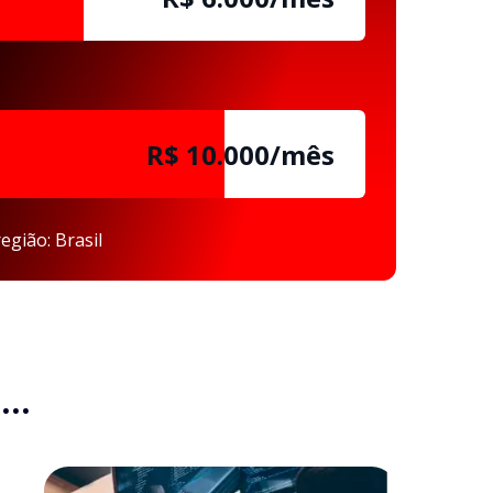
R$ 10.000/mês
egião: Brasil
..