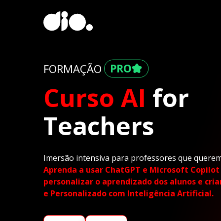
FORMAÇÃO
Curso AI
for
⚠️
Teachers
Imersão intensiva para professores que querem d
Aprenda a usar ChatGPT e Microsoft Copilot
personalizar o aprendizado dos alunos e cria
e Personalizado com Inteligência Artificial.