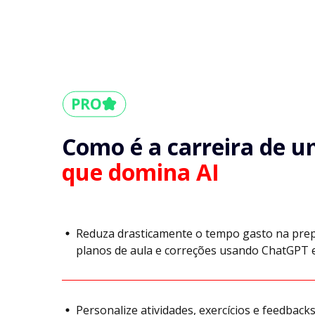
Como é a carreira
de u
que domina AI
Reduza drasticamente o tempo gasto na prep
planos de aula e correções usando ChatGPT e
Personalize atividades, exercícios e feedbacks