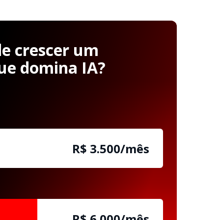
e crescer um
que domina IA?
R$ 3.500/mês
R$ 6.000/mês