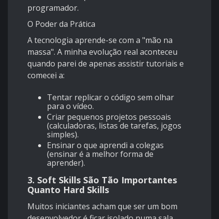
programador.
O Poder da Prática
A tecnologia aprende-se com a "mão na
massa". A minha evolução real aconteceu
quando parei de apenas assistir tutoriais e
comecei a:
Tentar replicar o código sem olhar
para o vídeo.
Criar pequenos projetos pessoais
(calculadoras, listas de tarefas, jogos
simples).
Ensinar o que aprendi a colegas
(ensinar é a melhor forma de
aprender).
3. Soft Skills São Tão Importantes
Quanto Hard Skills
Muitos iniciantes acham que ser um bom
desenvolvedor é ficar isolado numa sala