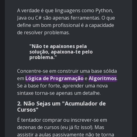
A verdade é que linguagens como Python,
Java ou C# são apenas ferramentas. O que
define um bom profissional é a capacidade
de resolver problemas.
"Não te apaixones pela
solução, apaixona-te pelo
problema."
Concentre-se em construir uma base sólida
em
Lógica de Programação
e
Algoritmos
.
Se a base for forte, aprender uma nova
sintaxe torna-se apenas um detalhe.
2. Não Sejas um "Acumulador de
Cursos"
É tentador comprar ou inscrever-se em
dezenas de cursos (eu já fiz isso!). Mas
assistir a aulas passivamente não te torna