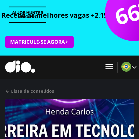
6
Receba as melhores vagas +2.150 cursos 
MATRICULE-SE AGORA
Lista de conteúdos