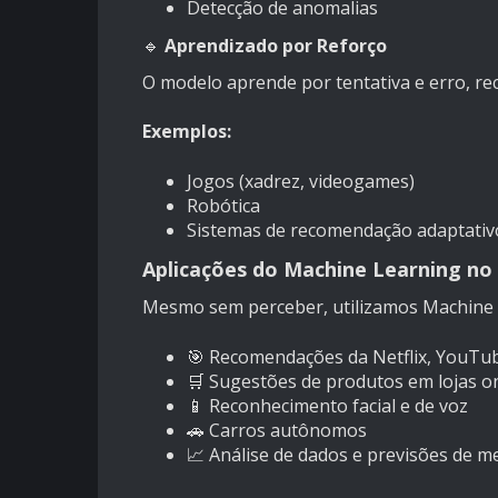
Detecção de anomalias
🔹
Aprendizado por Reforço
O modelo aprende por tentativa e erro, r
Exemplos:
Jogos (xadrez, videogames)
Robótica
Sistemas de recomendação adaptativ
Aplicações do Machine Learning no 
Mesmo sem perceber, utilizamos Machine 
🎯 Recomendações da Netflix, YouTub
🛒 Sugestões de produtos em lojas o
📱 Reconhecimento facial e de voz
🚗 Carros autônomos
📈 Análise de dados e previsões de m