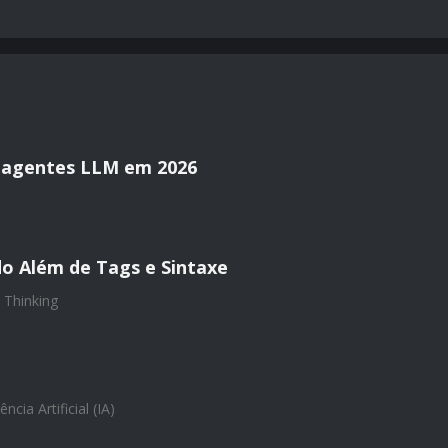
 agentes LLM em 2026
o Além de Tags e Sintaxe
 Thinking
ência Artificial (IA)