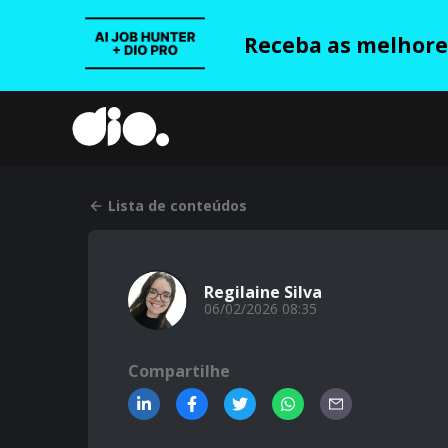
Receba as melhores
Lista de conteúdos
Regilaine Silva
06/02/2026 08:35
Compartilhe