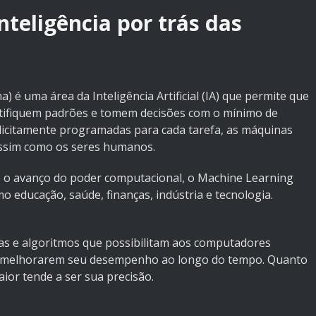
nteligência por trás das
é uma área da Inteligência Artificial (IA) que permite que
ntifiquem padrões e tomem decisões com o mínimo de
icitamente programadas para cada tarefa, as máquinas
assim como os seres humanos.
 o avanço do poder computacional, o Machine Learning
o educação, saúde, finanças, indústria e tecnologia.
as e algoritmos que possibilitam aos computadores
 e melhorarem seu desempenho ao longo do tempo. Quanto
ior tende a ser sua precisão.