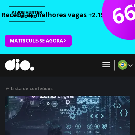
6
Receba as melhores vagas +2.150 cursos 
MATRICULE-SE AGORA
Lista de conteúdos