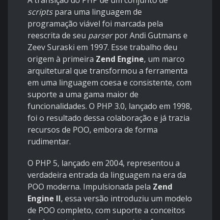
A transição do PHP de um conjunto de
scripts
para uma linguagem de
programação viável foi marcada pela
reescrita de seu
parser
por Andi Gutmans e
Zeev Suraski em 1997. Esse trabalho deu
origem à primeira
Zend Engine
, um marco
arquitetural que transformou a ferramenta
em uma linguagem coesa e consistente, com
suporte a uma gama maior de
funcionalidades. O PHP 3.0, lançado em 1998,
foi o resultado dessa colaboração e já trazia
recursos de POO, embora de forma
rudimentar.
O PHP 5, lançado em 2004, representou a
verdadeira entrada da linguagem na era da
POO moderna. Impulsionada pela
Zend
Engine II
, essa versão introduziu um modelo
de POO completo, com suporte a conceitos