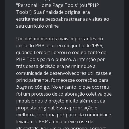
"Personal Home Page Tools" (ou "PHP
Tools"). Sua finalidade original era
estritamente pessoal: rastrear as visitas ao
seu currículo online.
Um dos momentos mais importantes no
início do PHP ocorreu em junho de 1995,
quando Lerdorf liberou o código-fonte do
PHP Tools para o público. A intenção por
trás dessa decisão era permitir que a
comunidade de desenvolvedores utilizasse e,
principalmente, fornecesse correções para
bugs
no código. No entanto, o que ocorreu
foi um processo de colaboração coletiva que
impulsionou o projeto muito além de sua
proposta original. Essa apropriação e
melhoria contínua por parte da comunidade
levaram o PHP a uma breve crise de
identidade. Por um curto período, Lerdorf