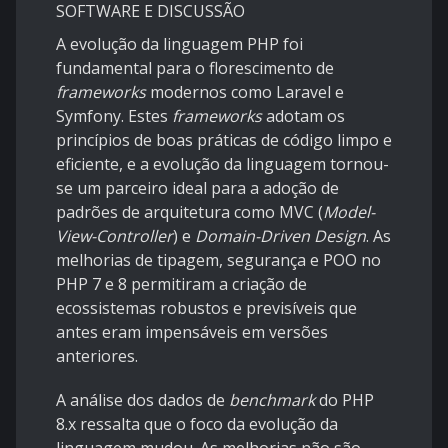
SOFTWARE E DISCUSSÃO
A evolução da linguagem PHP foi
fundamental para o florescimento de
frameworks
modernos como Laravel e
Symfony. Estes
frameworks
adotam os
princípios de boas práticas de código limpo e
eficiente, e a evolução da linguagem tornou-
se um parceiro ideal para a adoção de
padrões de arquitetura como MVC (
Model-
View-Controller
) e
Domain-Driven Design
. As
melhorias de tipagem, segurança e POO no
PHP 7 e 8 permitiram a criação de
ecossistemas robustos e previsíveis que
antes eram impensáveis em versões
anteriores.
A análise dos dados de
benchmark
do PHP
8.x ressalta que o foco da evolução da
linguagem mudou. As melhorias não são