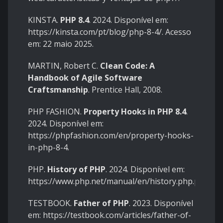
KINSTA.
PHP 8.4
. 2024. Disponível em:
https://kinsta.com/pt/blog/php-8-4/
. Acesso
em: 22 maio 2025.
MARTIN, Robert C.
Clean Code: A
Handbook of Agile Software
Craftsmanship
. Prentice Hall, 2008.
PHP FASHION.
Property Hooks in PHP 8.4
.
2024. Disponível em:
https://phpfashion.com/en/property-hooks-
in-php-8-4
.
PHP.
History of PHP
. 2024. Disponível em:
https://www.php.net/manual/en/history.php.php
.
TESTBOOK.
Father of PHP
. 2023. Disponível
em:
https://testbook.com/articles/father-of-