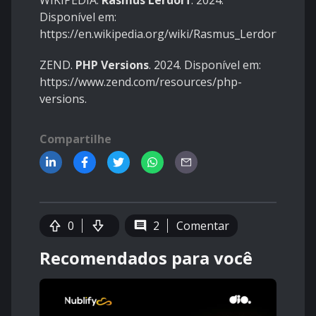
Disponível em:
https://en.wikipedia.org/wiki/Rasmus_Lerdorf
.
ZEND.
PHP Versions
. 2024. Disponível em:
https://www.zend.com/resources/php-
versions
.
Compartilhe
0
2
Comentar
Recomendados para você