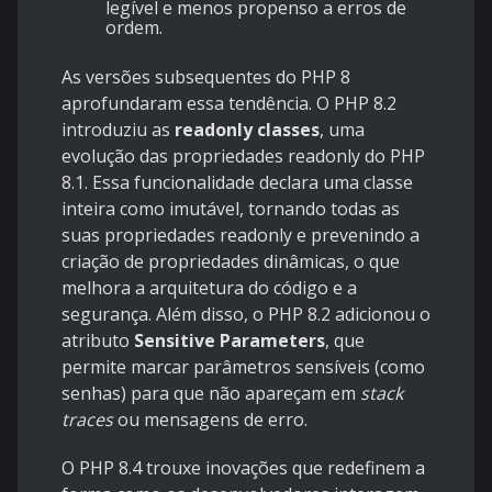
legível e menos propenso a erros de
ordem.
As versões subsequentes do PHP 8
aprofundaram essa tendência. O PHP 8.2
introduziu as
readonly classes
, uma
evolução das propriedades readonly do PHP
8.1. Essa funcionalidade declara uma classe
inteira como imutável, tornando todas as
suas propriedades readonly e prevenindo a
criação de propriedades dinâmicas, o que
melhora a arquitetura do código e a
segurança. Além disso, o PHP 8.2 adicionou o
atributo
Sensitive Parameters
, que
permite marcar parâmetros sensíveis (como
senhas) para que não apareçam em
stack
traces
ou mensagens de erro.
O PHP 8.4 trouxe inovações que redefinem a