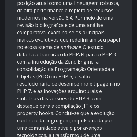
posição atual como uma linguagem robusta,
de alta performance e repleta de recursos
modernos na versão 8.4. Por meio de uma
revisão bibliográfica e de uma análise
comparativa, examina-se os principais
marcos evolutivos que redefiniram seu papel
no ecossistema de
software
. O estudo
detalha a transição do PHP/FI para o PHP 3
com a introdução da Zend Engine, a
consolidação da Programação Orientada a
Objetos (POO) no PHP 5, o salto
revolucionário de desempenho e tipagem no
PHP 7, e as inovações arquiteturais e
sintáticas das versões do PHP 8, com
destaque para a compilação JIT e os
property hooks. Conclui-se que a evolução
contínua da linguagem, impulsionada por
uma comunidade ativa e por avanços
tecnológicos, a transformou de uma