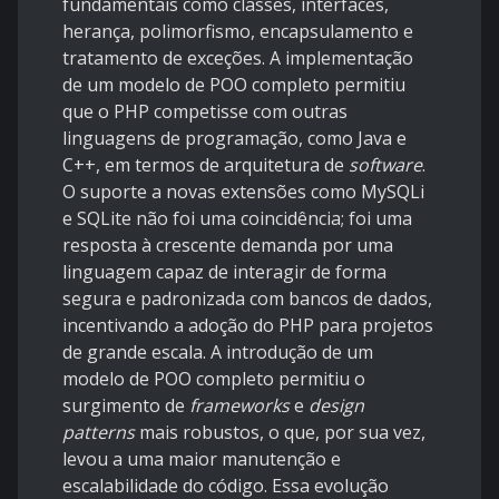
fundamentais como classes, interfaces,
herança, polimorfismo, encapsulamento e
tratamento de exceções. A implementação
de um modelo de POO completo permitiu
que o PHP competisse com outras
linguagens de programação, como Java e
C++, em termos de arquitetura de
software
.
O suporte a novas extensões como MySQLi
e SQLite não foi uma coincidência; foi uma
resposta à crescente demanda por uma
linguagem capaz de interagir de forma
segura e padronizada com bancos de dados,
incentivando a adoção do PHP para projetos
de grande escala. A introdução de um
modelo de POO completo permitiu o
surgimento de
frameworks
e
design
patterns
mais robustos, o que, por sua vez,
levou a uma maior manutenção e
escalabilidade do código. Essa evolução