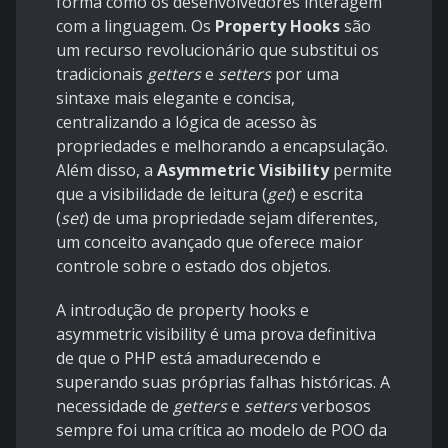
forma como os desenvolvedores interagem
com a linguagem. Os
Property Hooks
são
um recurso revolucionário que substitui os
tradicionais
getters
e
setters
por uma
sintaxe mais elegante e concisa,
centralizando a lógica de acesso às
propriedades e melhorando a encapsulação.
Além disso, a
Asymmetric Visibility
permite
que a visibilidade de leitura (
get
) e escrita
(
set
) de uma propriedade sejam diferentes,
um conceito avançado que oferece maior
controle sobre o estado dos objetos.
A introdução de property hooks e
asymmetric visibility é uma prova definitiva
de que o PHP está amadurecendo e
superando suas próprias falhas históricas. A
necessidade de
getters
e
setters
verbosos
sempre foi uma crítica ao modelo de POO da