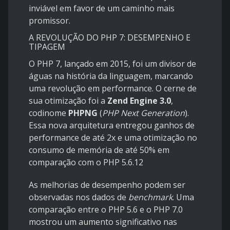
inviável em favor de um caminho mais
promissor.
A REVOLUÇÃO DO PHP 7: DESEMPENHO E
TIPAGEM
O PHP 7, lançado em 2015, foi um divisor de
águas na história da linguagem, marcando
uma revolução em performance. O cerne de
sua otimização foi a
Zend Engine 3.0
,
codinome
PHPNG
(
PHP Next Generation
).
Essa nova arquitetura entregou ganhos de
performance de até 2x e uma otimização no
consumo de memória de até 50% em
comparação com o PHP 5.6.12
As melhorias de desempenho podem ser
observadas nos dados de
benchmark
. Uma
comparação entre o PHP 5.6 e o PHP 7.0
mostrou um aumento significativo nas