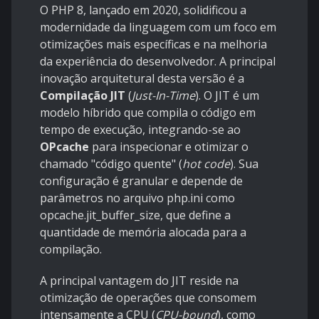
O PHP 8, lançado em 2020, solidificou a
modernidade da linguagem com um foco em
otimizações mais específicas e na melhoria
da experiência do desenvolvedor. A principal
inovação arquitetural desta versão é a
Compilação JIT
(
Just-In-Time
). O JIT é um
modelo híbrido que compila o código em
tempo de execução, integrando-se ao
OPcache
para inspecionar e otimizar o
chamado "código quente" (
hot code
). Sua
configuração é granular e depende de
parâmetros no arquivo php.ini como
opcache.jit_buffer_size, que define a
quantidade de memória alocada para a
compilação.
A principal vantagem do JIT reside na
otimização de operações que consomem
intensamente a CPU (
CPU-bound
), como