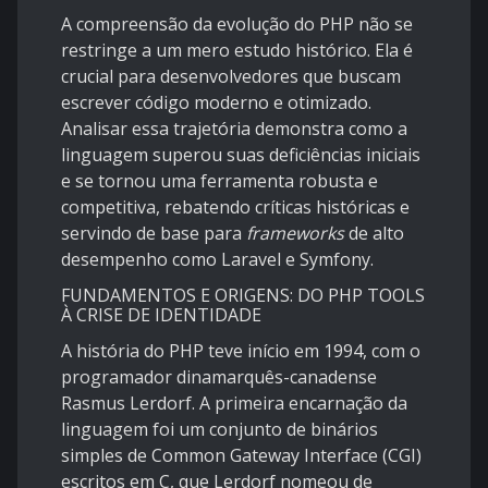
A compreensão da evolução do PHP não se
restringe a um mero estudo histórico. Ela é
crucial para desenvolvedores que buscam
escrever código moderno e otimizado.
Analisar essa trajetória demonstra como a
linguagem superou suas deficiências iniciais
e se tornou uma ferramenta robusta e
competitiva, rebatendo críticas históricas e
servindo de base para
frameworks
de alto
desempenho como Laravel e Symfony.
FUNDAMENTOS E ORIGENS: DO PHP TOOLS
À CRISE DE IDENTIDADE
A história do PHP teve início em 1994, com o
programador dinamarquês-canadense
Rasmus Lerdorf. A primeira encarnação da
linguagem foi um conjunto de binários
simples de Common Gateway Interface (CGI)
escritos em C, que Lerdorf nomeou de