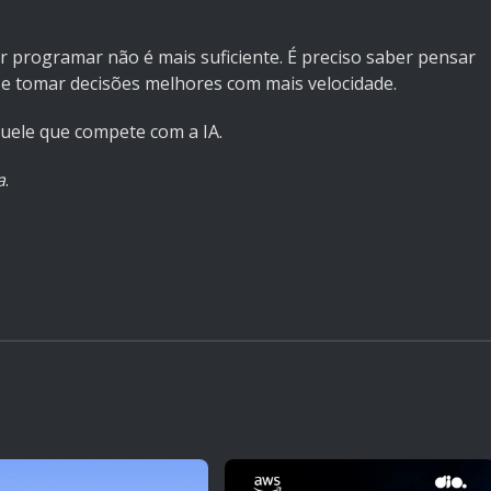
programar não é mais suficiente. É preciso saber pensar
 e tomar decisões melhores com mais velocidade.
quele que compete com a IA.
a
.