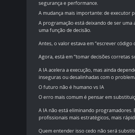
segurança e performance.
A mudança mais importante: de executor p
A programação está deixando de ser uma a
uma função de decisão.
Antes, o valor estava em “escrever código 
Agora, está em “tomar decisões corretas s
A IA acelera a execução, mas ainda depend
inseguras ou desalinhadas com o problema
O futuro não é humano vs IA
O erro mais comum é pensar em substituiç
A IA não está eliminando programadores. E
profissionais mais estratégicos, mais rápi
Quem entender isso cedo não será substitu