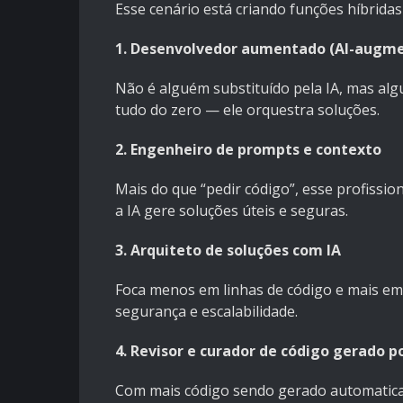
Esse cenário está criando funções híbridas
1. Desenvolvedor aumentado (AI-augme
Não é alguém substituído pela IA, mas al
tudo do zero — ele orquestra soluções.
2. Engenheiro de prompts e contexto
Mais do que “pedir código”, esse profissio
a IA gere soluções úteis e seguras.
3. Arquiteto de soluções com IA
Foca menos em linhas de código e mais em d
segurança e escalabilidade.
4. Revisor e curador de código gerado po
Com mais código sendo gerado automaticam