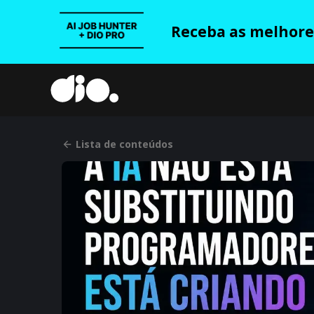
Receba as melhores
Lista de conteúdos