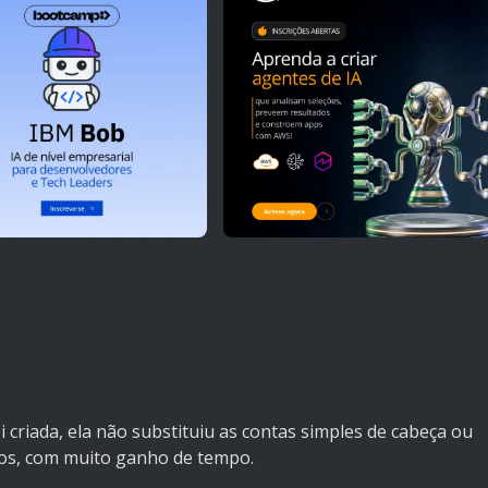
i criada, ela não substituiu as contas simples de cabeça ou
ulos, com muito ganho de tempo.