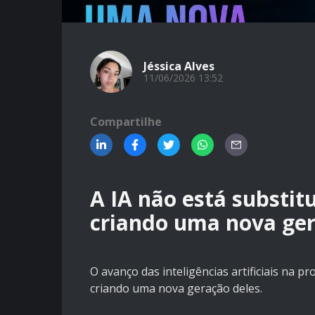
Jéssica Alves
11/06/2026 13:52
Compartilhe
A IA não está substi
criando uma nova ger
O avanço das inteligências artificiais na 
criando uma nova geração deles.