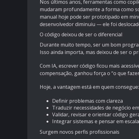
Nos últimos anos, ferramentas como copi
mudaram profundamente a forma como softw
manual hoje pode ser prototipado em minut
desenvolvedor diminuiu — ele foi deslocado
O código deixou de ser o diferencial
Durante muito tempo, ser um bom program
Isso ainda importa, mas deixou de ser o pri
Com IA, escrever código ficou mais acessív
compensação, ganhou força o “o que fazer”
Hoje, a vantagem está em quem consegue:
Definir problemas com clareza
Traduzir necessidades de negócio em
Validar, revisar e orientar código ger
Integrar sistemas e pensar em escala
Surgem novos perfis profissionais