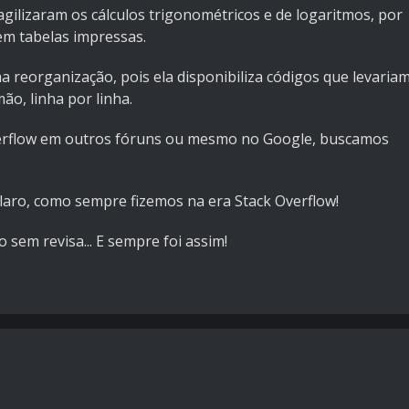
 agilizaram os cálculos trigonométricos e de logaritmos, por
em tabelas impressas.
 reorganização, pois ela disponibiliza códigos que levaria
o, linha por linha.
verflow em outros fóruns ou mesmo no Google, buscamos
claro, como sempre fizemos na era Stack Overflow!
 sem revisa... E sempre foi assim!