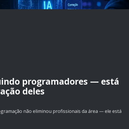
tuindo programadores — está
ação deles
programação não eliminou profissionais da área — ele está