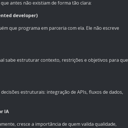
 que antes não existiam de forma tão clara:
nted developer)
guém que programa em parceria com ela. Ele não escreve
nal sabe estruturar contexto, restrições e objetivos para que
ecisões estruturais: integração de APIs, fluxos de dados,
r IA
ente, cresce a importância de quem valida qualidade,