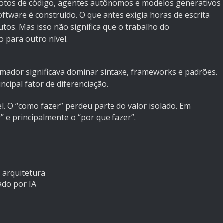
lotos de código, agentes autônomos e modelos generativos
are é construído. O que antes exigia horas de escrita
os. Mas isso não significa que o trabalho do
 para outro nível.
ador significava dominar sintaxe, frameworks e padrões.
ncipal fator de diferenciação.
el. O “como fazer” perdeu parte do valor isolado. Em
 e principalmente o “por que fazer”.
 arquitetura
ado por IA