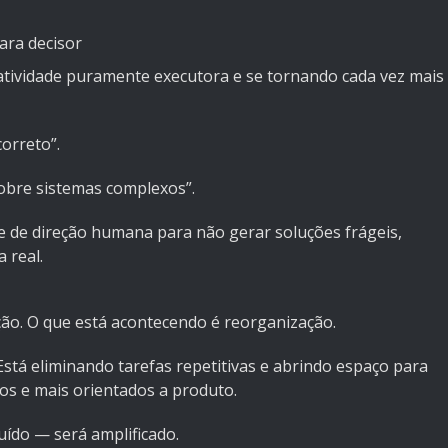
ara decisor
tividade puramente executora e se tornando cada vez mais
correto”.
obre sistemas complexos”.
e de direção humana para não gerar soluções frágeis,
 real.
ão. O que está acontecendo é reorganização.
stá eliminando tarefas repetitivas e abrindo espaço para
dos e mais orientados a produto.
ído — será amplificado.