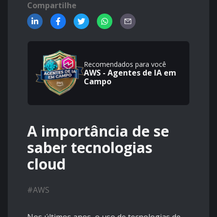
Compartilhe
Recomendados para você
AWS - Agentes de IA em
Campo
A importância de se
saber tecnologias
cloud
#
AWS