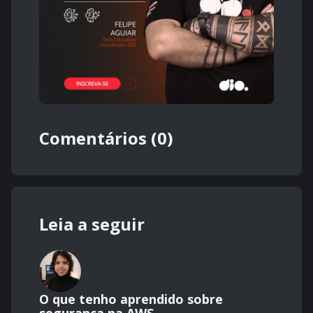
Comentários (0)
Leia a seguir
O que tenho aprendido sobre