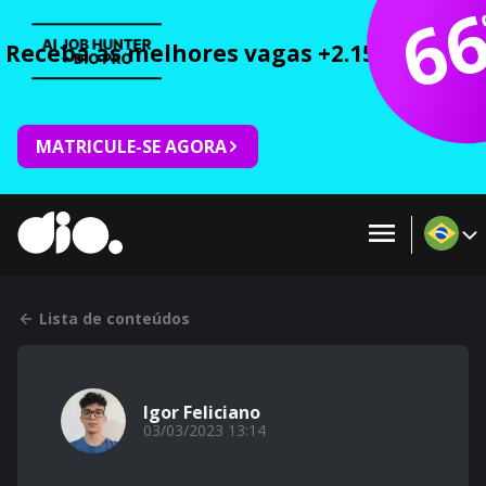
6
Receba as melhores vagas +2.150 cursos 
MATRICULE-SE AGORA
Lista de conteúdos
Igor Feliciano
03/03/2023 13:14