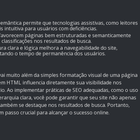
 semântica permite que tecnologias assistivas, como leitores
 intuitiva para usuários com deficiências.
 favorecem páginas bem estruturadas e semanticamente
 classificações nos resultados de busca.
ra clara e lógica melhora a navegabilidade do site,
ntando o tempo de permanência dos usuários.
i muito além da simples formatação visual de uma página
m HTML influencia diretamente sua visibilidade nos
rio. Ao implementar práticas de SEO adequadas, como o uso
ierarquia clara, você pode garantir que seu site não apenas
 também se destaque nos resultados de busca. Portanto,
 passo crucial para alcançar o sucesso online.