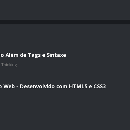
o Além de Tags e Sintaxe
 Thinking
io Web - Desenvolvido com HTML5 e CSS3