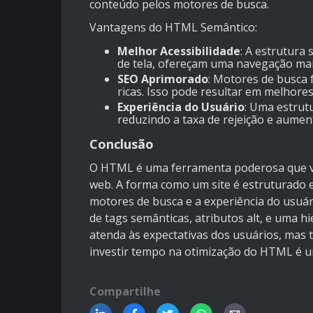
conteúdo pelos motores de busca.
Vantagens do HTML Semântico:
Melhor Acessibilidade
: A estrutura
de tela, ofereçam uma navegação mais
SEO Aprimorado
: Motores de busca
ricas. Isso pode resultar em melhores
Experiência do Usuário
: Uma estrutu
reduzindo a taxa de rejeição e aume
Conclusão
O HTML é uma ferramenta poderosa que va
web. A forma como um site é estruturado e
motores de busca e a experiência do usuá
de tags semânticas, atributos alt, e uma h
atenda às expectativas dos usuários, mas
investir tempo na otimização do HTML é um
Compartilhe