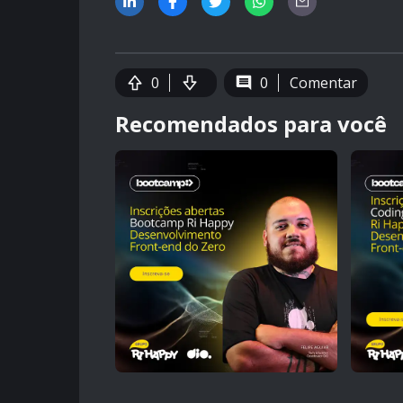
0
0
Comentar
Recomendados para você