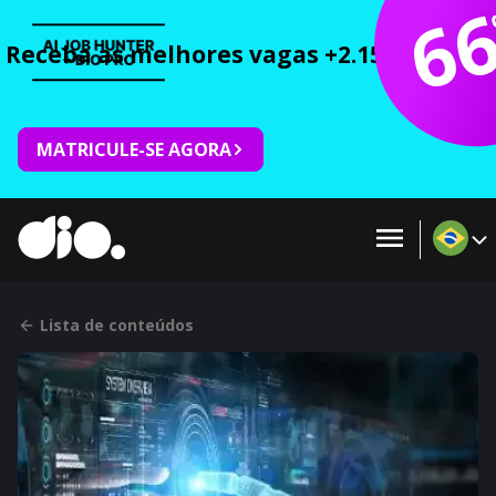
6
Receba as melhores vagas +2.150 cursos 
MATRICULE-SE AGORA
Lista de conteúdos