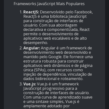
Frameworks JavaScript Mais Populares
ReactJS:
Desenvolvido pelo Facebook,
ReactJS é uma biblioteca JavaScript
para construção de interfaces de
usuário. Com sua abordagem
declarativa e componentizada, React
permite o desenvolvimento de
aplicativos web escaláveis e de alto
desempenho.
Angular:
Angular é um framework de
desenvolvimento web desenvolvido e
mantido pelo Google. Ele fornece uma
estrutura robusta para construir
aplicativos web dinâmicos e de página
única (SPAs), com recursos como
injeção de dependência, vinculação de
dados bidirecional e roteamento.
Vue.js:
Vue.js é um framework
JavaScript progressivo para a
construção de interfaces de usuário.
Com uma curva de aprendizado suave
e uma sintaxe simples, Vue.js é
amplamente adotado por