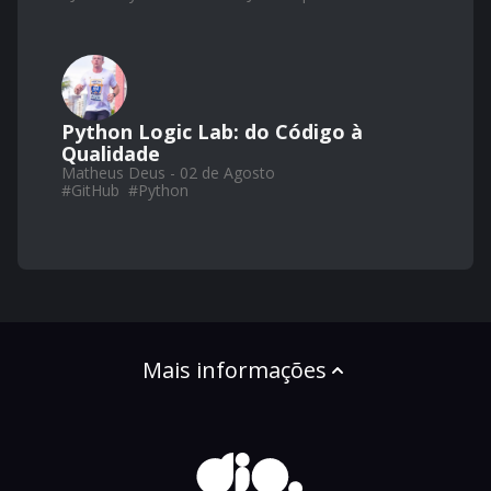
Python Logic Lab: do Código à
Qualidade
Matheus Deus - 02 de Agosto
#
GitHub
#
Python
Mais informações