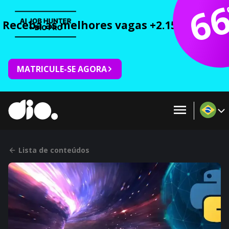
6
Receba as melhores vagas +2.150 cursos 
MATRICULE-SE AGORA
Lista de conteúdos