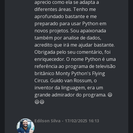
aprecio como ela se adapta a
diferentes áreas. Tenho me
aprofundado bastante e me
preparado para usar Python em
novos projetos. Sou apaixonada
também por analise de dados,
acredito que irá me ajudar bastante.
Obrigada pelo seu comentário, foi
enriquecedor. O nome Python é uma
referência ao programa de televisão
britânico Monty Python's Flying
Circus. Guido van Rossum, o
inventor da linguagem, era um
grande admirador do programa. 😃
😃😃
Edilson Silva - 17/02/2025 16:13