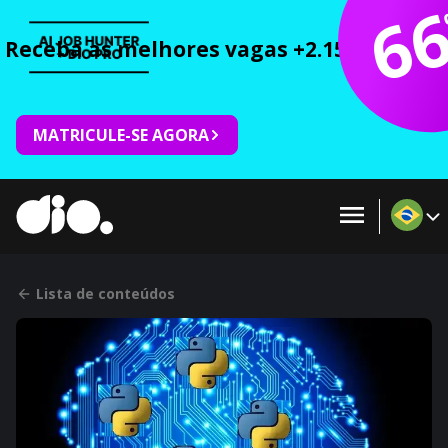
6
Receba as melhores vagas +2.150 cursos 
MATRICULE-SE AGORA
Lista de conteúdos