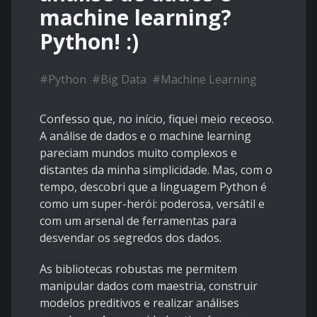
machine learning?
Python! :)
#
Python
#
Big Data
#
Machine Learning
Confesso que, no início, fiquei meio receoso.
A análise de dados e o machine learning
pareciam mundos muito complexos e
distantes da minha simplicidade. Mas, com o
tempo, descobri que a linguagem Python é
como um super-herói: poderosa, versátil e
com um arsenal de ferramentas para
desvendar os segredos dos dados.
As bibliotecas robustas me permitem
manipular dados com maestria, construir
modelos preditivos e realizar análises