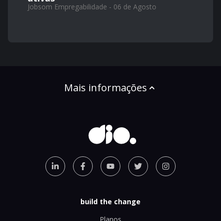
Jobsom Empregabilidade - 06 de Agosto
Mais informações
build the change
Planos