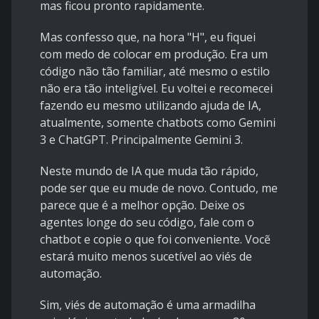
mas ficou pronto rapidamente.
Mas confesso que, na hora "H", eu fiquei
com medo de colocar em produção. Era um
código não tão familiar, até mesmo o estilo
não era tão inteligível. Eu voltei e recomecei
fazendo eu mesmo utilizando ajuda de IA,
atualmente, somente chatbots como Gemini
3 e ChatGPT. Principalmente Gemini 3.
Neste mundo de IA que muda tão rápido,
pode ser que eu mude de novo. Contudo, me
parece que é a melhor opção. Deixe os
agentes longe do seu código, fale com o
chatbot e copie o que foi conveniente. Vocẽ
estará muito menos sucetível ao viés de
automação.
Sim, viés de automação é uma armadilha