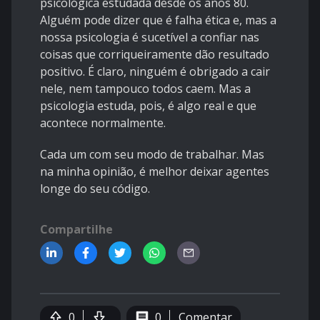
psicológica estudada desde os anos 80.
Alguém pode dizer que é falha ética e, mas a
nossa psicologia é sucetível a confiar nas
coisas que corriqueiramente dão resultado
positivo. É claro, ninguém é obrigado a cair
nele, nem tampouco todos caem. Mas a
psicologia estuda, pois, é algo real e que
acontece normalmente.
Cada um com seu modo de trabalhar. Mas
na minha opinião, é melhor deixar agentes
longe do seu código.
Compartilhe
0
0
Comentar