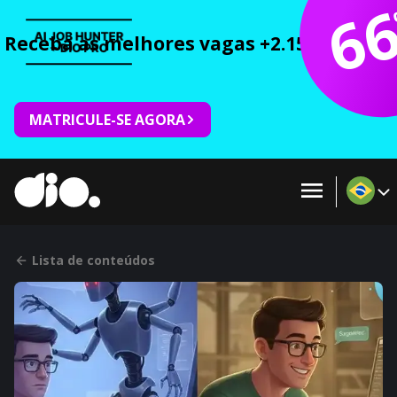
6
Receba as melhores vagas +2.150 cursos 
MATRICULE-SE AGORA
Lista de conteúdos