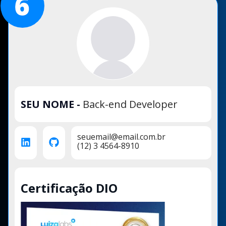
SEU NOME
-
Back-end Developer
seuemail@email.com.br
(12) 3 4564-8910
Certificação DIO