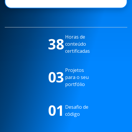
Horas de
38
conteúdo
certificadas
Projetos
03
para o seu
portfólio
01
Desafio de
código