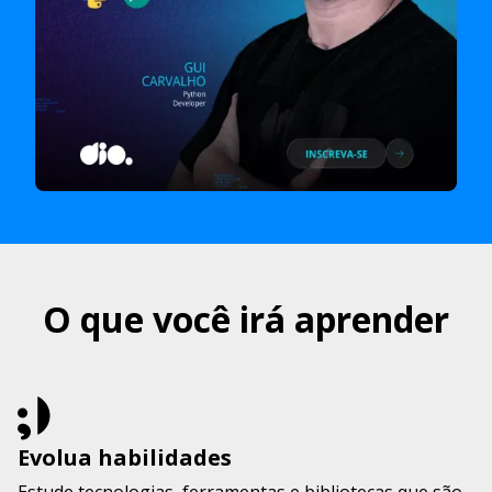
O que você irá aprender
Evolua habilidades
Estude tecnologias, ferramentas e bibliotecas que são