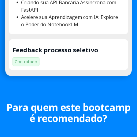
Criando sua API Bancária Assíncrona com
FastAPI
Acelere sua Aprendizagem com IA: Explore
o Poder do NotebookLM
Feedback processo seletivo
Contratado
Para quem este bootcamp
é recomendado?