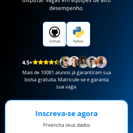
disputar vagas em equipes de alto
desempenho.
GitHub
Python
4.5+
Mais de 10081 alunos já garantiram sua
bolsa gratuita. Matricule-se e garanta
sua vaga.
Inscreva-se agora
Preencha seus dados