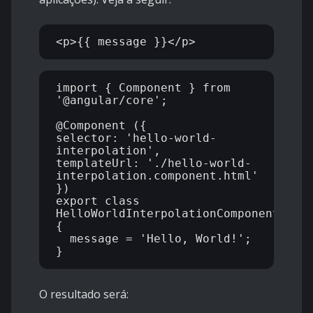
import { Component } from 
'@angular/core';

@Component ({

selector: 'hello-world-
interpolation',

templateUrl: './hello-world-
interpolation.component.html'

})

export class 
HelloWorldInterpolationComponent 
{

  message = 'Hello, World!';

O resultado será: