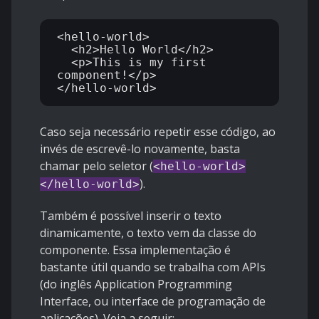
<hello-world>

  <h2>Hello World</h2>

  <p>This is my first 
component!</p>

Caso seja necessário repetir esse código, ao
invés de escrevê-lo novamente, basta
chamar pelo seletor (
<hello-world>
).
</hello-world>
Também é possível inserir o texto
dinamicamente, o texto vem da classe do
componente. Essa implementação é
bastante útil quando se trabalha com APIs
(do inglês Application Programming
Interface, ou interface de programação de
aplicações). Veja a seguir: