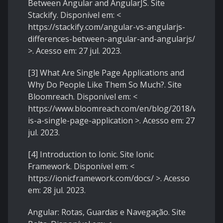
Between Angular and AngularJS. Site
Stackify. Disponível em: <
https://stackify.com/angular-vs-angularjs-
differences-between-angular-and-angularjs/
>. Acesso em: 27 jul. 2023.
[3] What Are Single Page Applications and
Why Do People Like Them So Much?. Site
Bloomreach. Disponível em: <
https://www.bloomreach.com/en/blog/2018/what-
is-a-single-page-application
>. Acesso em: 27
jul. 2023.
[4] Introduction to Ionic. Site Ionic
Framework. Disponível em: <
https://ionicframework.com/docs/
>. Acesso
em: 28 jul. 2023.
Angular: Rotas, Guardas e Navegação. Site