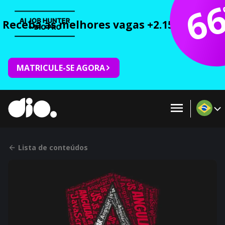
6
Receba as melhores vagas +2.150 cursos 
MATRICULE-SE AGORA
Lista de conteúdos