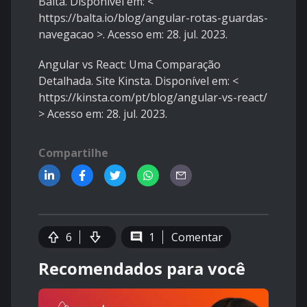
Balta. Disponível em: <
https://balta.io/blog/angular-rotas-guardas-
navegacao
>. Acesso em: 28. jul. 2023.
Angular vs React: Uma Comparação
Detalhada. Site Kinsta. Disponível em: <
https://kinsta.com/pt/blog/angular-vs-react/
> Acesso em: 28. jul. 2023.
Compartilhe
6
1
Comentar
Recomendados para você