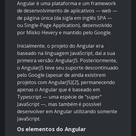
Angular
é uma plataforma e um framework
de desenvolvimento de aplicativos — web —
de página única (da sigla em inglês SPA —
ou Single-Page Application), desenvolvido
por Misko Hevery e mantido pelo Google.
Inicialmente, o projeto do Angular era
baseado na linguagem JavaScript, daí a sua
primeira versão: AngularJS. Posteriormente,
o AngularJS teve seu suporte descontinuado
pelo Google (apesar de ainda existirem
projetos com AngularJS)[2], permanecendo
apenas o Angular que é baseado em
Typescript — uma espécie de “super”
JavaScript —, mas também é possível
desenvolver em Angular utilizando somente
JavaScript.
Os elementos do Angular