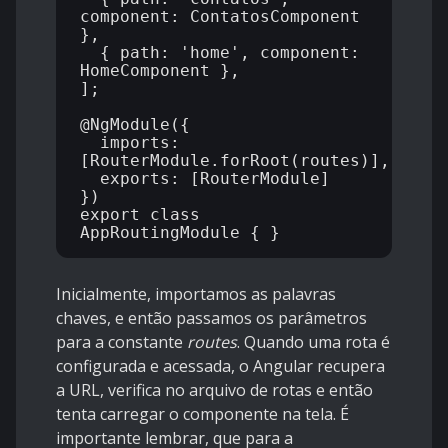
component: ContatosComponent 
},

  { path: 'home', component: 
HomeComponent },

];

@NgModule({

  imports: 
[RouterModule.forRoot(routes)],

  exports: [RouterModule]

})

export class 
Inicialmente, importamos as palavras
chaves, e então passamos os parâmetros
para a constante
routes
. Quando uma rota é
configurada e acessada, o Angular recupera
a URL, verifica no arquivo de rotas e então
tenta carregar o componente na tela. É
importante lembrar, que para a