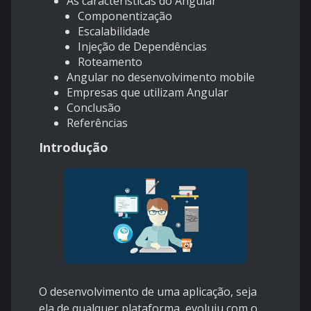
As características do Angular
Componentização
Escalabilidade
Injeção de Dependências
Roteamento
Angular no desenvolvimento mobile
Empresas que utilizam Angular
Conclusão
Referências
Introdução
O desenvolvimento de uma aplicação, seja
ela de qualquer plataforma, evoluiu com o