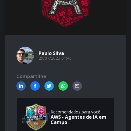
Paulo Silva
29/07/2023 01:46
Compartilhe
Recomendados para você
AWS - Agentes de IA em
Campo