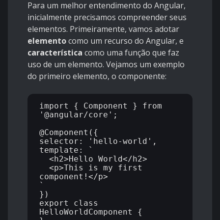
Para um melhor entendimento do Angular,
inicialmente precisamos compreender seus
elementos. Primeiramente, vamos adotar
elemento
como um recurso do Angular, e
característica
como uma função que faz
uso de um elemento. Vejamos um exemplo
do primeiro elemento, o componente:
import { Component } from 
'@angular/core';

@Component({

selector: 'hello-world',

template: `

  <h2>Hello World</h2>

  <p>This is my first 
component!</p>

`

})

export class 
HelloWorldComponent {
