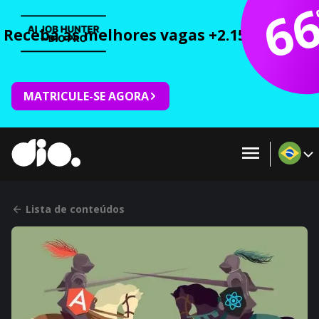
6
Receba as melhores vagas +2.150 cursos 
MATRICULE-SE AGORA
Lista de conteúdos