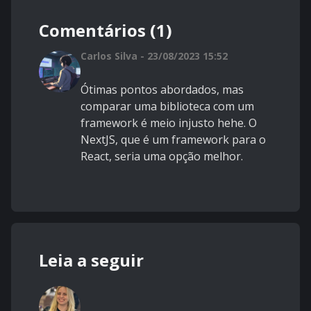
Comentários (1)
Carlos Silva - 23/08/2023 15:52
Ótimas pontos abordados, mas
comparar uma biblioteca com um
framework é meio injusto hehe. O
NextJS, que é um framework para o
React, seria uma opção melhor.
Leia a seguir