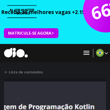
6
Receba as melhores vagas +2.150 cursos 
MATRICULE-SE AGORA
Lista de conteúdos