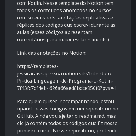
com Kotlin. Nesse template do Notion tem
todos os conteúdos abordados no cursos
com screenshots, anotações explicativas e
réplicas dos códigos que escrevi durante as
aulas (esses códigos apresentam
comentários para maior esclarecimento).
Link das anotações no Notion:
https://templates-
jessicaraissapessoa.notion.site/Introdu-o-
Pr-tica-Linguagem-de-Programa-o-Kotlin-
7f43fc7df4eb4626a66aed8bdce950f0?pvs=4
Para quem quiser ir acompanhando, estou
upando esses códigos em um repositório no
GitHub. Ainda vou ajeitar o readme.md, mas
ele já contém todos os códigos que fiz nesse
primeiro curso. Nesse repositório, pretendo