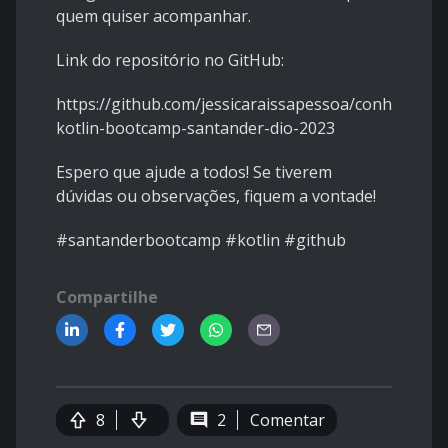
quem quiser acompanhar.
Link do repositório no GitHub:
https://github.com/jessicaraissapessoa/conhecendo
kotlin-bootcamp-santander-dio-2023
Espero que ajude a todos! Se tiverem
dúvidas ou observações, fiquem a vontade!
#santanderbootcamp #kotlin #github
Compartilhe
8
2
Comentar