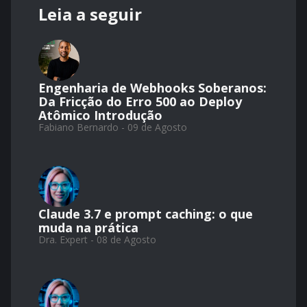
Leia a seguir
Engenharia de Webhooks Soberanos:
Da Fricção do Erro 500 ao Deploy
Atômico Introdução
Fabiano Bernardo - 09 de Agosto
Claude 3.7 e prompt caching: o que
muda na prática
Dra. Expert - 08 de Agosto