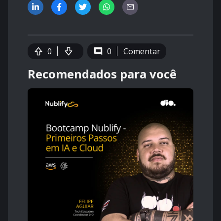
0
0
Comentar
Recomendados para você