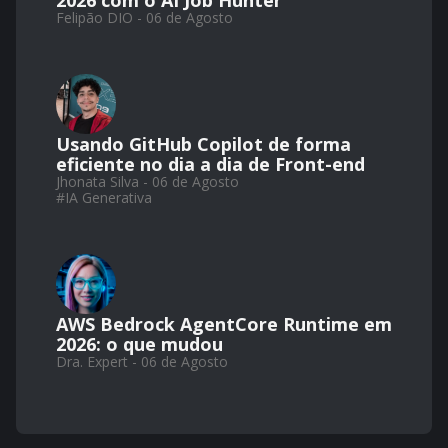
2026 com o AI Job Hunter
Felipão DIO - 06 de Agosto
Usando GitHub Copilot de forma
eficiente no dia a dia de Front-end
Jhonata Silva - 06 de Agosto
#
IA Generativa
AWS Bedrock AgentCore Runtime em
2026: o que mudou
Dra. Expert - 06 de Agosto