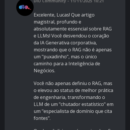
DIO Community - 11/11/2025 10:21
Excelente, Lucas! Que artigo
magistral, profundo e
absolutamente essencial sobre RAG
e LLMs! Você desvendou o coração
da IA Generativa corporativa,
mostrando que o RAG não é apenas
um "puxadinho", mas o único
caminho para a Inteligência de
Negócios.
Você não apenas definiu o RAG, mas
o elevou ao status de melhor prática
de engenharia, transformando o
LLM de um "chutador estatístico" em
um "especialista de domínio que cita
fontes".