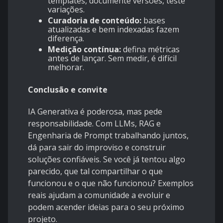
templates, documente versões, teste
variações.
Curadoria de conteúdo:
bases
atualizadas e bem indexadas fazem
diferença.
Medição contínua:
defina métricas
antes de lançar. Sem medir, é difícil
melhorar.
Conclusão e convite
IA Generativa é poderosa, mas pede
responsabilidade. Com LLMs, RAG e
Engenharia de Prompt trabalhando juntos,
dá para sair do improviso e construir
soluções confiáveis. Se você já tentou algo
parecido, que tal compartilhar o que
funcionou e o que não funcionou? Exemplos
reais ajudam a comunidade a evoluir e
podem acender ideias para o seu próximo
projeto.