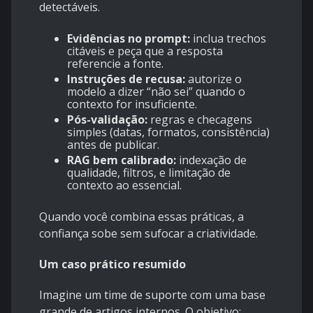
detectáveis.
Evidências no prompt:
inclua trechos
citáveis e peça que a resposta
referencie a fonte.
Instruções de recusa:
autorize o
modelo a dizer “não sei” quando o
contexto for insuficiente.
Pós-validação:
regras e checagens
simples (datas, formatos, consistência)
antes de publicar.
RAG bem calibrado:
indexação de
qualidade, filtros, e limitação de
contexto ao essencial.
Quando você combina essas práticas, a
confiança sobe sem sufocar a criatividade.
Um caso prático resumido
Imagine um time de suporte com uma base
grande de artigos internos. O objetivo: