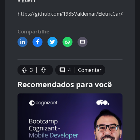
alguem
https://github.com/1985Valdemar/EletricCarApp.git
Compartilhe
3
4
Comentar
Recomendados para você