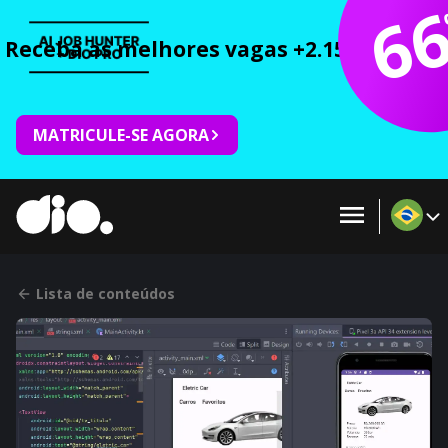
6
Receba as melhores vagas +2.150 cursos 
MATRICULE-SE AGORA
Lista de conteúdos