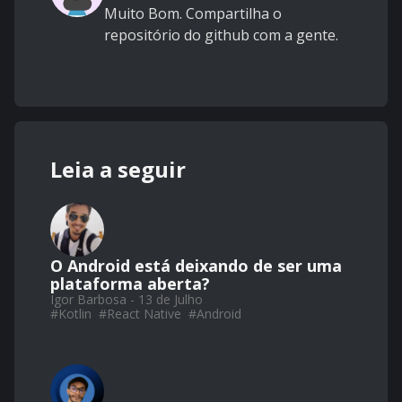
Muito Bom. Compartilha o
repositório do github com a gente.
Leia a seguir
O Android está deixando de ser uma
plataforma aberta?
Igor Barbosa - 13 de Julho
#
Kotlin
#
React Native
#
Android