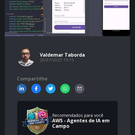
Valdemar Taborda
20/07/2023 19:15
Compartilhe
Recomendados para você
AWS - Agentes de IA em
Campo