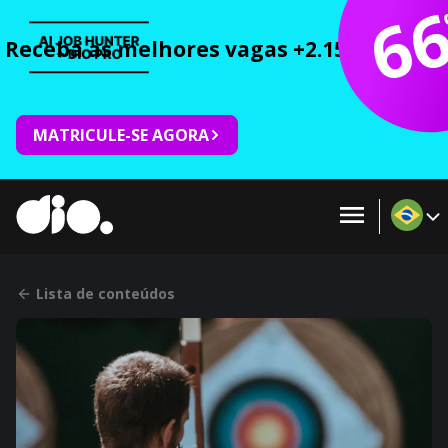
6
Receba as melhores vagas +2.150 cursos 
MATRICULE-SE AGORA
Lista de conteúdos