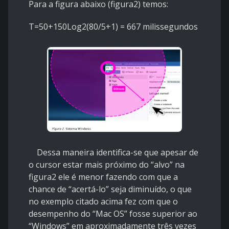
Para a figura abaixo (figura2) temos:
T=50+150Log2(80/5+1) = 667 milissegundos
Dessa maneira identifica-se que apesar de
o cursor estar mais próximo do “alvo” na
figura2 ele é menor fazendo com que a
chance de “acertá-lo” seja diminuído, o que
no exemplo citado acima fez com que o
desempenho do “Mac OS” fosse superior ao
“Windows” em aproximadamente três vezes