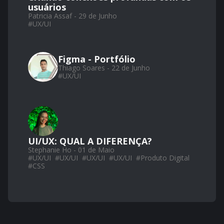
usuários
Patricia Assaf - 29 de Junho
#
UX/UI
Figma - Portfólio
Thiago Soares - 22 de Junho
#
UX/UI
UI/UX: QUAL A DIFERENÇA?
Stephanie Ho - 01 de Maio
#
UX/UI
#
UX/UI
#
UX/UI
#
UX/UI
#
Produto Digital
#
CSS