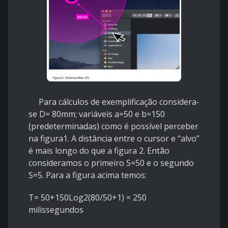
Para cálculos de exemplificação considera-
se D= 80mm; variáveis a=50 e b=150
(predeterminadas) como é possível perceber
na figura1. A distância entre o cursor e “alvo”
é mais longo do que a figura 2. Então
consideramos o primeiro S=50 e o segundo
S=5. Para a figura acima temos:
T= 50+150Log2(80/50+1) = 250
milissegundos