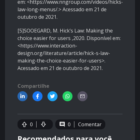
em: <https://www.nngroup.com/videos/hicks-
law-long-menus/.> Acessado em 21 de
outubro de 2021.
[5]SOOEGARD, M. Hick’s Law: Making the
choice easier for users ,2020. Disponível em:
<https://www.interaction-
design.org/literature/article/hick-s-law-
making-the-choice-easier-for-users>.
Acessado em 21 de outubro de 2021.
Compartilhe
0
0
Comentar
Recomendados para você