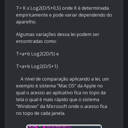
T= K x Log2(D/S+0,5) onde K é determinada
empiricamente e pode variar dependendo do
aparelho.
Algumas variações dessa lei podem ser
encontradas como:
T=a+b Log2(2D/S) e
T=a+b Log2(D/S+1)
A nível de comparação aplicando a lei, um
exemplo é sistema “Mac OS” da Apple no
qual o acesso ao aplicativo fica no topo da
tela o qual é mais rápido que o sistema
“Windows” da Microsoft onde o acesso fica
no topo de cada janela.