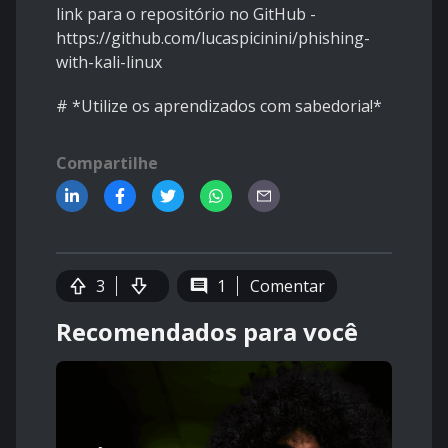
link para o repositório no GitHub -
https://github.com/lucaspicinini/phishing-
with-kali-linux
# *Utilize os aprendizados com sabedoria!*
Compartilhe
3
1
Comentar
Recomendados para você