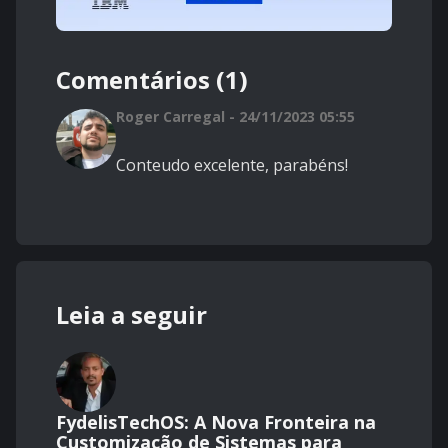
Comentários (1)
Roger Carregal - 24/11/2023 05:55
Conteudo excelente, parabéns!
Leia a seguir
FydelisTechOS: A Nova Fronteira na
Customização de Sistemas para