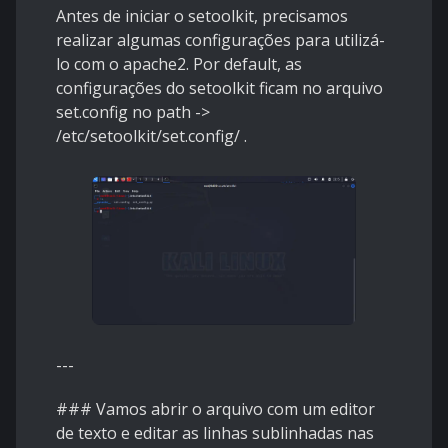
Antes de iniciar o setoolkit, precisamos
realizar algumas configurações para utilizá-
lo com o apache2. Por default, as
configurações do setoolkit ficam no arquivo
set.config no path ->
/etc/setoolkit/set.config/ .
---
### Vamos abrir o arquivo com um editor
de texto e editar as linhas sublinhadas nas