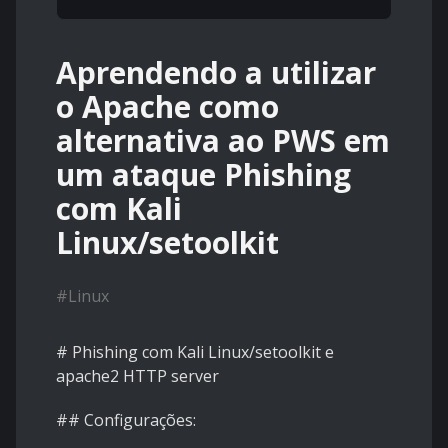
Aprendendo a utilizar
o Apache como
alternativa ao PWS em
um ataque Phishing
com Kali
Linux/setoolkit
#
Linux
# Phishing com Kali Linux/setoolkit e
apache2 HTTP server
## Configurações: