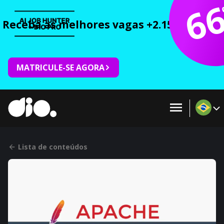
6
Receba as melhores vagas +2.150 cursos 
MATRICULE-SE AGORA
Lista de conteúdos