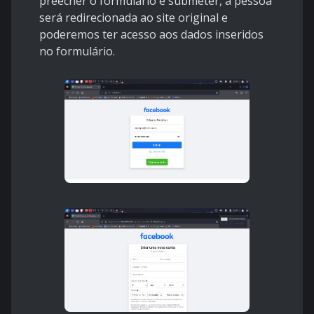
preecher o formulário e submeter, a pessoa
será redirecionada ao site original e
poderemos ter acesso aos dados inseridos
no formulário.