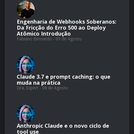
Engenharia de Webhooks Soberanos:
Da Fricção do Erro 500 ao Deploy
Atômico Introdução
Fabiano Bernardo - 09 de Agosto
Claude 3.7 e prompt caching: o que
muda na prática
Dra. Expert - 08 de Agosto
Anthropic Claude e o novo ciclo de
tool use