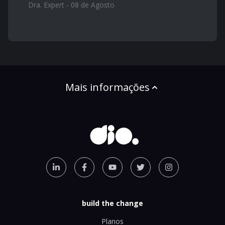
Dra. Expert - 08 de Agosto
Mais informações
build the change
Planos