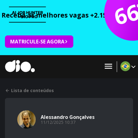
6
Receba as melhores vagas +2.150 cursos 
MATRICULE-SE AGORA
Lista de conteúdos
Alessandro Gonçalves
11/12/2025 10:37