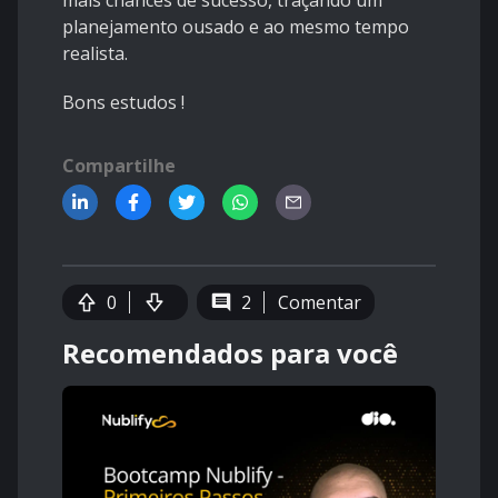
mais chances de sucesso, traçando um
planejamento ousado e ao mesmo tempo
realista.
Bons estudos !
Compartilhe
0
2
Comentar
Recomendados para você