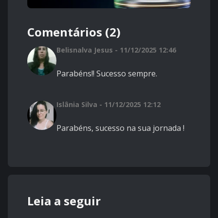
Comentários (2)
Belisnalva Jesus - 11/12/2025 12:46
Parabéns!! Sucesso sempre.
Islânia Silva - 11/12/2025 12:12
Parabéns, sucesso na sua jornada !
Leia a seguir