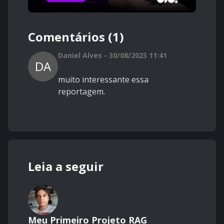
Comentários (1)
Daniel Alves - 30/08/2023 11:41
DA
muito interessante essa
reportagem.
Leia a seguir
Meu Primeiro Projeto RAG