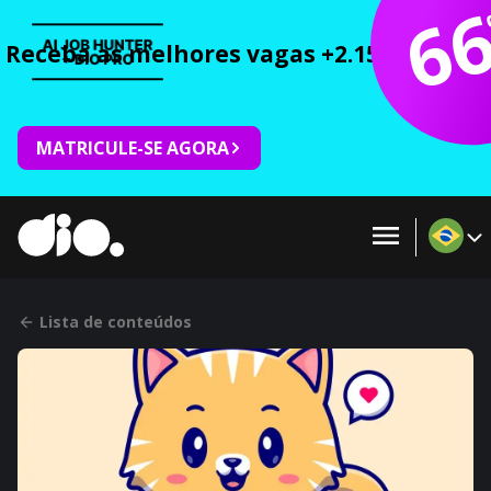
6
Receba as melhores vagas +2.150 cursos 
MATRICULE-SE AGORA
Lista de conteúdos