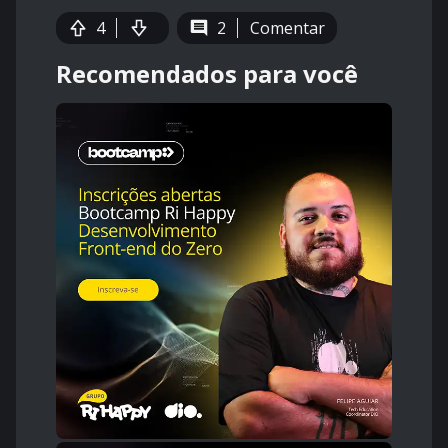
4
2
Comentar
Recomendados para você