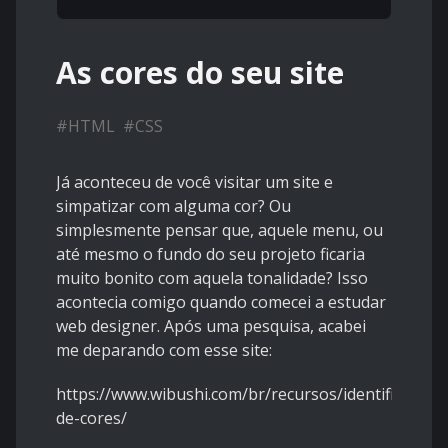
As cores do seu site
#
HTML
#
CSS
Já aconteceu de você visitar um site e
simpatizar com alguma cor? Ou
simplesmente pensar que, aquele menu, ou
até mesmo o fundo do seu projeto ficaria
muito bonito com aquela tonalidade? Isso
acontecia comigo quando comecei a estudar
web designer. Após uma pesquisa, acabei
me deparando com esse site:
https://www.wibushi.com/br/recursos/identificador-
de-cores/