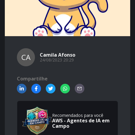
Camila Afonso
CA
24/08/2023 20:29
Compartilhe
Recomendados para você
AWS - Agentes de IA em
Campo