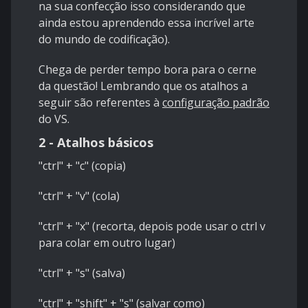
na sua confecção isso considerando que
ainda estou aprendendo essa incrível arte
do mundo de codificação).
Chega de perder tempo bora para o cerne
da questão! Lembrando que os atalhos a
seguir são referentes à
configuração padrão
do VS.
2 - Atalhos básicos
"ctrl" + "c" (copia)
"ctrl" + "v" (cola)
"ctrl" + "x" (recorta, depois pode usar o ctrl v
para colar em outro lugar)
"ctrl" + "s" (salva)
"ctrl" + "shift" + "s" (salvar como)