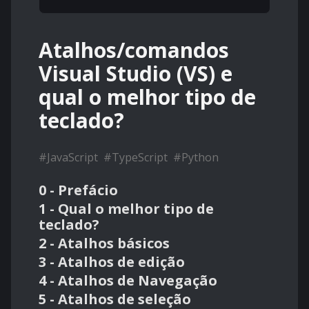
Atalhos/comandos
Visual Studio (VS) e
qual o melhor tipo de
teclado?
#
JavaScript
#
TypeScript
#
Python
0 - Prefácio
1 - Qual o melhor tipo de
teclado?
2 - Atalhos básicos
3 - Atalhos de edição
4 - Atalhos de Navegação
5 - Atalhos de seleção