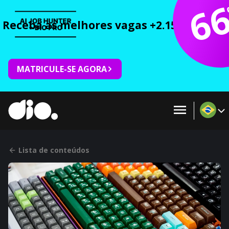
6
Receba as melhores vagas +2.150 cursos 
MATRICULE-SE AGORA
Lista de conteúdos