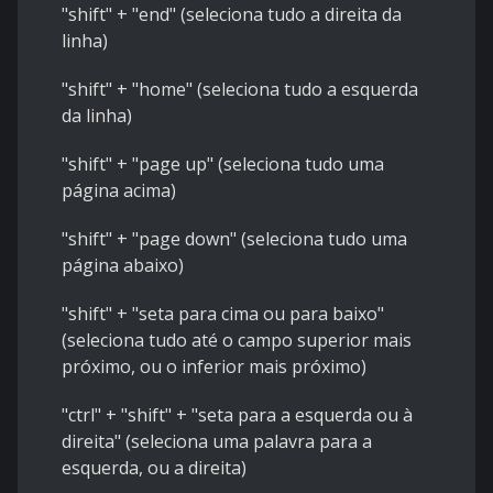
"shift" + "end" (seleciona tudo a direita da
linha)
"shift" + "home" (seleciona tudo a esquerda
da linha)
"shift" + "page up" (seleciona tudo uma
página acima)
"shift" + "page down" (seleciona tudo uma
página abaixo)
"shift" + "seta para cima ou para baixo"
(seleciona tudo até o campo superior mais
próximo, ou o inferior mais próximo)
"ctrl" + "shift" + "seta para a esquerda ou
à
direita" (seleciona uma palavra para a
esquerda, ou a direita)