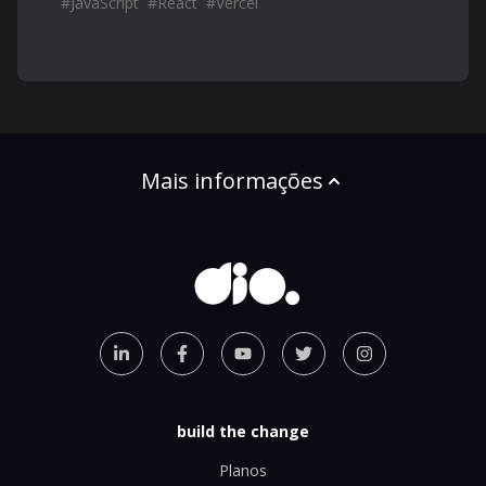
#
JavaScript
#
React
#
Vercel
Mais informações
build the change
Planos