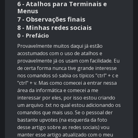
6 - Atalhos para Terminais e
Menus
7 - Observações finais
8 - Minhas redes sociais
0 - Prefácio
Provavelmente muitos daqui já estão
acostumados com o uso de atalhos e
provavelmente já os usam com facilidade. Eu
de certa forma nunca tive grande interesse
nos comandos só sabia os típicos "ctrl" + c e
"ctrl" + v. Mas como comecei a entrar nessa
área da informática e comecei a me
interessar por eles, por isso estou criando
um arquivo .txt no qual estou adicionando os
comandos que mais uso. Se o pessoal der
bastante upvotes (na esquerda da foto
desse artigo sobre as redes sociais) vou
manter esse artigo atualizado com o meu