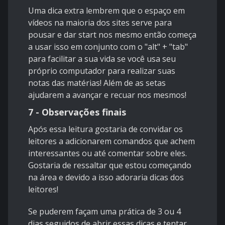
Uma dica extra lembrem que o espaço em
vídeos na maioria dos sites serve para
pousar e dar start nos mesmo então começa
a usar isso em conjunto com o "alt" + "tab"
para facilitar a sua vida se você usa seu
próprio computador para realizar suas
notas das matérias! Além de as setas
ajudarem a avançar e recuar nos mesmos!
7 - Observações finais
Após essa leitura gostaria de convidar os
leitores a adicionarem comandos que achem
interessantes ou até comentar sobre eles.
Gostaria de ressaltar que estou começando
na área e devido a isso adoraria dicas dos
leitores!
Se puderem façam uma prática de 3 ou 4
dias seguidos de abrir essas dicas e tentar