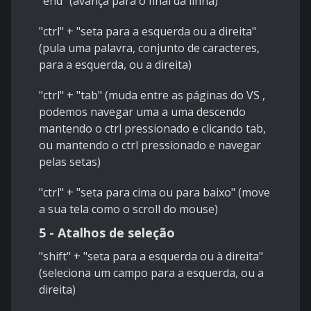
"end" (avança para o final da linha)
"ctrl" + "seta para a esquerda ou a direita"
(pula uma palavra, conjunto de caracteres,
para a esquerda, ou a direita)
"ctrl" + "tab" (muda entre as páginas do VS ,
podemos navegar uma a uma descendo
mantendo o ctrl pressionado e clicando tab,
ou mantendo o ctrl pressionado e navegar
pelas setas)
"ctrl" + "seta para cima ou para baixo" (move
a sua tela como o scroll do mouse)
5 - Atalhos de seleção
"shift" + "seta para a esquerda ou à direita"
(seleciona um campo para a esquerda, ou a
direita)