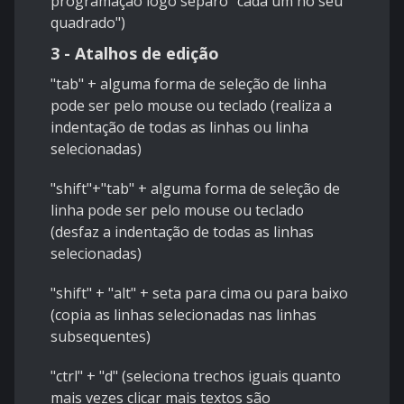
programação logo separo "cada um no seu
quadrado")
3 - Atalhos de edição
"tab" + alguma forma de seleção de linha
pode ser pelo mouse ou teclado (realiza a
indentação de todas as linhas ou linha
selecionadas)
"shift"+"tab" + alguma forma de seleção de
linha pode ser pelo mouse ou teclado
(desfaz a indentação de todas as linhas
selecionadas)
"shift" + "alt" + seta para cima ou para baixo
(copia as linhas selecionadas nas linhas
subsequentes)
"ctrl" + "d" (seleciona trechos iguais quanto
mais vezes clicar mais textos são