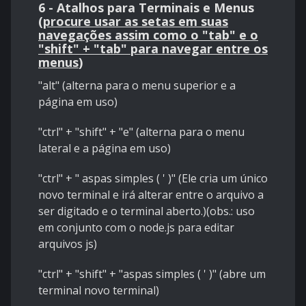
6 - Atalhos para Terminais e Menus
(
procure usar as setas em suas
navegações assim como o "tab" e o
"shift" + "tab" para navegar entre os
menus
)
"alt" (alterna para o menu superior e a
página em uso)
"ctrl" + "shift" + "e" (alterna para o menu
lateral e a página em uso)
"ctrl" + " aspas simples ( ' )" (Ele cria um único
novo terminal e irá alterar entre o arquivo a
ser digitado e o terminal aberto.)(obs.: uso
em conjunto com o node.js para editar
arquivos js)
"ctrl" + "shift" + "aspas simples ( ' )" (abre um
terminal novo terminal)