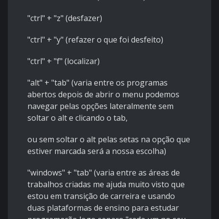
"ctrl" + "z" (desfazer)
"ctrl" + "y" (refazer o que foi desfeito)
"ctrl" + "f" (localizar)
"alt" + "tab" (varia entre os programas
abertos depois de abrir o menu podemos
navegar pelas opções lateralmente sem
soltar o alt e clicando o tab,
ou sem soltar o alt pelas setas na opção que
estiver marcada será a nossa escolha)
"windows" + "tab" (varia entre as áreas de
trabalhos criadas me ajuda muito visto que
estou em transição de carreira e usando
duas plataformas de ensino para estudar