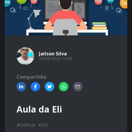
Jailson Silva
18/05/2024 13:50
Compartilhe
Aula da Eli
#
GitHub
#
Git