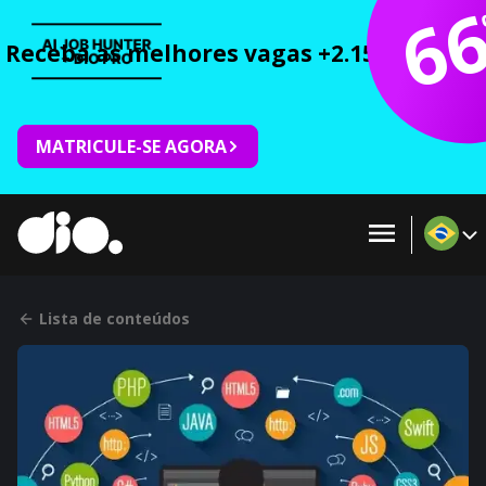
6
Receba as melhores vagas +2.150 cursos 
MATRICULE-SE AGORA
Lista de conteúdos