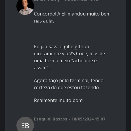
Concordo! A Eli mandou muito bem
nas aulas!
Eu já usava o git e github
diretamente via VS Code, mas de
uma forma meio "acho que é
assim"...
Agora faço pelo terminal, tendo
certeza do que estou fazendo...
Realmente muito bom!
Ezequiel Bastos - 18/05/2024 15:07
EB