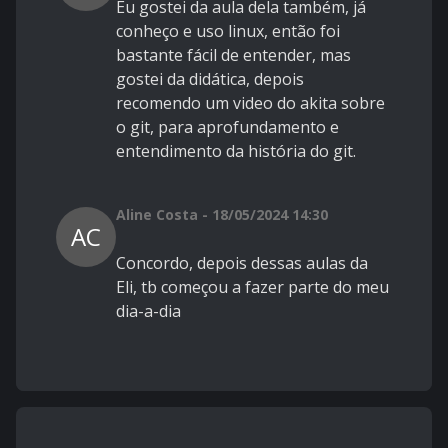
Eu gostei da aula dela também, já
conheço e uso linux, então foi
bastante fácil de entender, mas
gostei da didática, depois
recomendo um video do akita sobre
o git, para aprofundamento e
entendimento da história do git.
Aline Costa - 18/05/2024 14:30
AC
Concordo, depois dessas aulas da
Eli, tb começou a fazer parte do meu
dia-a-dia