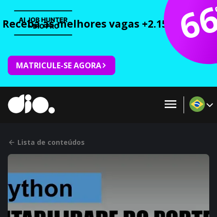
6
Receba as melhores vagas +2.150 cursos 
MATRICULE-SE AGORA
Lista de conteúdos