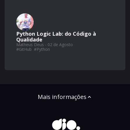
Python Logic Lab: do Código à
Qualidade
Matheus Deus - 02 de Agosto
#
GitHub
#
Python
Mais informações