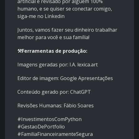
artificial e revisado por alguém 100%
humano, e se quiser se conectar comigo,
siga-me no
Linke din
Juntos, vamos fazer seu dinheiro trabalhar
melhor para você e sua família!
⚒️Ferramentas de produção:
Imagens geradas por: I.A. lexica.art
Editor de imagem: Google Apresentações
Conteúdo gerado por: ChatGPT
Revisões Humanas: Fábio Soares
#InvestimentosComPython
#GestaoDePortfolio
#FamiliaFinanceiramenteSegura