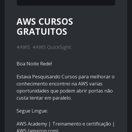
AWS CURSOS
GRATUITOS
#
AWS
#
AWS QuickSight
Boa Noite Rede!
Estava Pesquisando Cursos para melhorar o
conhecimento encontrei na AWS varias
oportunidades que podem abrir portas não
custa tentar em paralelo.
Segue Lingue:
AWS Academy | Treinamento e certificação |
AWS (amazon.com)