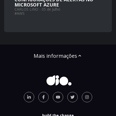
MICROSOFT AZURE
CARLOS LINO - 05 de Julho
#
AWS
Mais informações
build the change