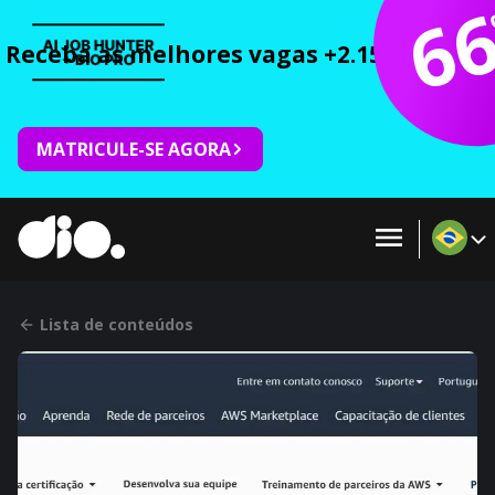
6
Receba as melhores vagas +2.150 cursos 
MATRICULE-SE AGORA
Lista de conteúdos