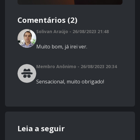
Comentários (2)
Solivan Araújo - 26/08/2023 21:48
Muito bom, já irei ver.
Membro Anônimo - 26/08/2023 20:34
Sensacional, muito obrigado!
Leia a seguir