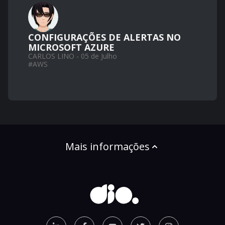
CONFIGURAÇÕES DE ALERTAS NO
MICROSOFT AZURE
CARLOS LINO - 05 de Julho
#
AWS
Mais informações