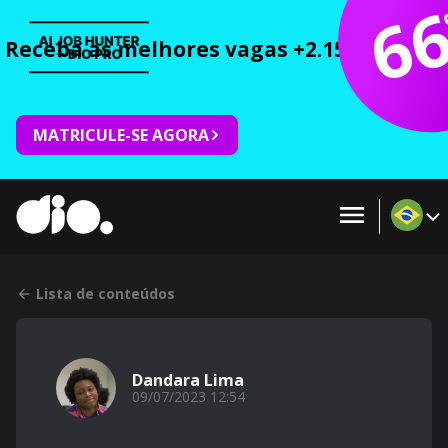
6
Receba as melhores vagas +2.150 cursos 
MATRICULE-SE AGORA
Lista de conteúdos
Dandara Lima
09/07/2023 12:54