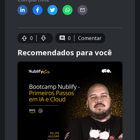
0
0
Comentar
Recomendados para você