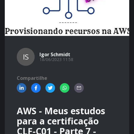
Igor Schmidt
IS
18/06/2023 11:58
Compartilhe
AWS - Meus estudos
para a certificação
CLF-C01 - Parte 7 -