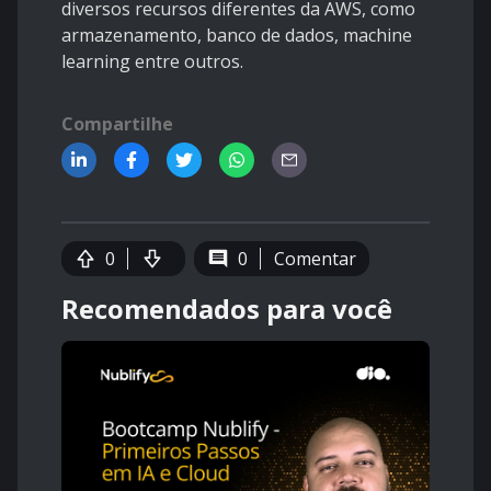
diversos recursos diferentes da AWS, como
armazenamento, banco de dados, machine
learning entre outros.
Compartilhe
0
0
Comentar
Recomendados para você