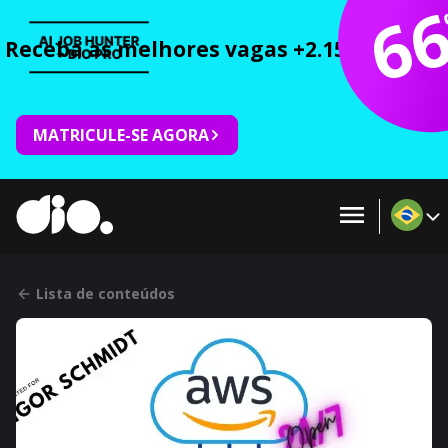
6
Receba as melhores vagas +2.150 cursos 
MATRICULE-SE AGORA
Lista de conteúdos