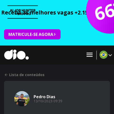
6
Receba as melhores vagas +2.150 cursos 
MATRICULE-SE AGORA
Lista de conteúdos
Pedro Dias
13/10/2023 09:39