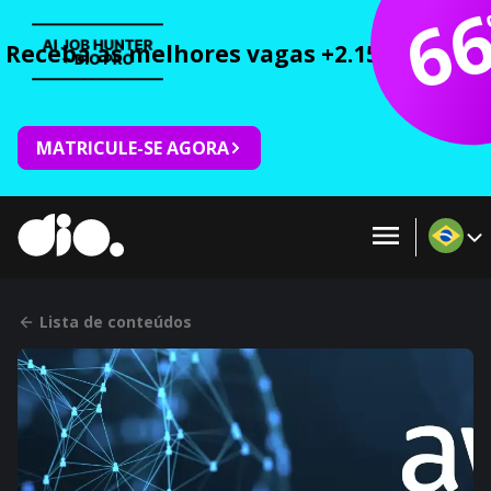
6
Receba as melhores vagas +2.150 cursos 
MATRICULE-SE AGORA
Lista de conteúdos