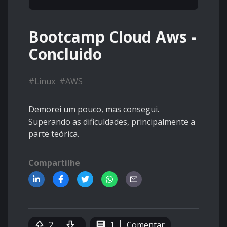
Bootcamp Cloud Aws -
Concluido
#
Linux
#
AWS
Demorei um pouco, mas consegui.
Superando as dificuldades, principalmente a
parte teórica.
Compartilhe
2
1
Comentar